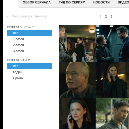
ОБЗОР СЕРИАЛА
ГИД ПО СЕРИЯМ
НОВОСТИ
ВИДЕ
Предыдущая страница
1
2
3
ВЫБРАТЬ СЕЗОН:
Все
1 сезон
2 сезон
3 сезон
ВЫБРАТЬ ТИП:
Все
Кадры
Промо