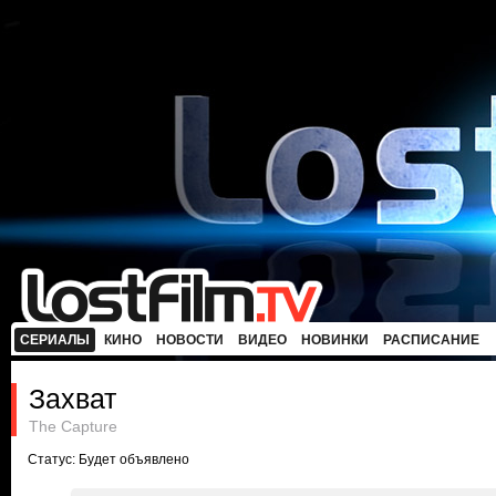
СЕРИАЛЫ
КИНО
НОВОСТИ
ВИДЕО
НОВИНКИ
РАСПИСАНИЕ
Захват
The Capture
Статус: Будет объявлено