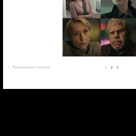
Предыдущая страница
1
2
3