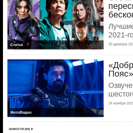
перес
беско
Лучши
2021-г
30 декабря 202
Статья
«Добр
Пояс
Озвуче
шестог
24 ноября 2021
Фото/Видео
НОВОСТИ (58)