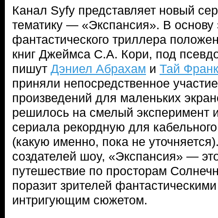
Канал Syfy представляет новый се
тематику — «Экспансия». В основу 
фантастического триллера положе
книг Джеймса С.А. Кори, под псевд
пишут
Дэниел Абрахам
и
Тай Фран
приняли непосредственное участие
произведений для маленьких экрано
решилось на смелый эксперимент 
сериала рекордную для кабельного
(какую именно, пока не уточняется)
создателей шоу, «Экспансия» — э
путешествие по просторам Солнечн
поразит зрителей фантастическими
интригующим сюжетом.