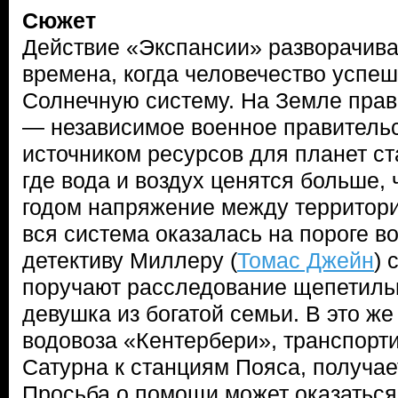
Сюжет
Действие «Экспансии» разворачивае
времена, когда человечество успе
Солнечную систему. На Земле прав
— независимое военное правитель
источником ресурсов для планет ст
где вода и воздух ценятся больше,
годом напряжение между территори
вся система оказалась на пороге 
детективу Миллеру (
Томас Джейн
) 
поручают расследование щепетиль
девушка из богатой семьи. В это ж
водовоза «Кентербери», транспорт
Сатурна к станциям Пояса, получае
Просьба о помощи может оказатьс