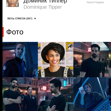
Доминик Типпер
Naomi Nagata
Dominique Tipper
ВЕСЬ СПИСОК (387)
Фото