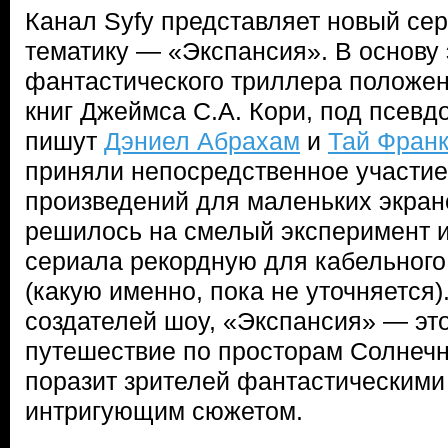
Канал Syfy представляет новый се
тематику — «Экспансия». В основу 
фантастического триллера положе
книг Джеймса С.А. Кори, под псевд
пишут
Дэниел Абрахам
и
Тай Фран
приняли непосредственное участие
произведений для маленьких экрано
решилось на смелый эксперимент 
сериала рекордную для кабельного
(какую именно, пока не уточняется)
создателей шоу, «Экспансия» — э
путешествие по просторам Солнечн
поразит зрителей фантастическими
интригующим сюжетом.