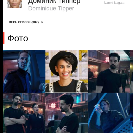
Доминик Типпер
Naomi Nagata
Dominique Tipper
ВЕСЬ СПИСОК (387)
Фото