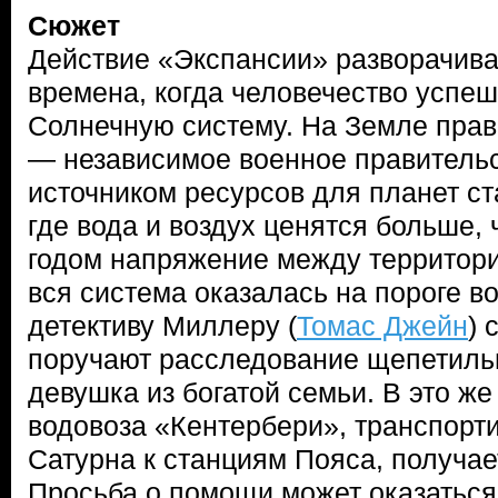
Сюжет
Действие «Экспансии» разворачивае
времена, когда человечество успе
Солнечную систему. На Земле прав
— независимое военное правитель
источником ресурсов для планет ст
где вода и воздух ценятся больше,
годом напряжение между территори
вся система оказалась на пороге 
детективу Миллеру (
Томас Джейн
) 
поручают расследование щепетиль
девушка из богатой семьи. В это ж
водовоза «Кентербери», транспорт
Сатурна к станциям Пояса, получае
Просьба о помощи может оказатьс