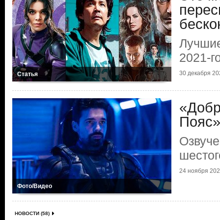
перес
беско
Лучши
2021-г
30 декабря 202
Статья
«Добр
Пояс
Озвуче
шестог
24 ноября 2021
Фото/Видео
НОВОСТИ (58)