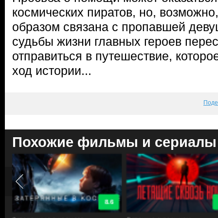
космических пиратов, но, возможно
образом связана с пропавшей деву
судьбы жизни главных героев перес
отправиться в путешествие, которо
ход истории...
Поде
Похожие фильмы и сериалы
8.6