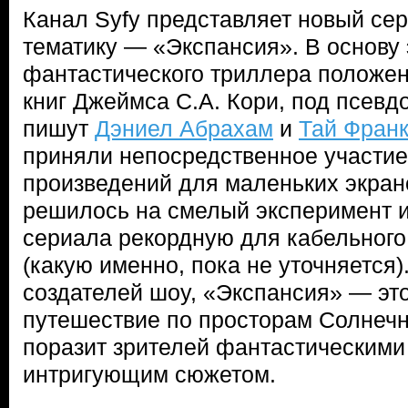
Канал Syfy представляет новый се
тематику — «Экспансия». В основу 
фантастического триллера положе
книг Джеймса С.А. Кори, под псевд
пишут
Дэниел Абрахам
и
Тай Фран
приняли непосредственное участие
произведений для маленьких экрано
решилось на смелый эксперимент 
сериала рекордную для кабельного
(какую именно, пока не уточняется)
создателей шоу, «Экспансия» — э
путешествие по просторам Солнечн
поразит зрителей фантастическими
интригующим сюжетом.