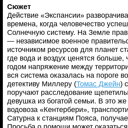
Сюжет
Действие «Экспансии» разворачивае
времена, когда человечество успе
Солнечную систему. На Земле прав
— независимое военное правитель
источником ресурсов для планет ст
где вода и воздух ценятся больше,
годом напряжение между территори
вся система оказалась на пороге 
детективу Миллеру (
Томас Джейн
) 
поручают расследование щепетиль
девушка из богатой семьи. В это ж
водовоза «Кентербери», транспорт
Сатурна к станциям Пояса, получае
Просьба о помощи может оказатьс