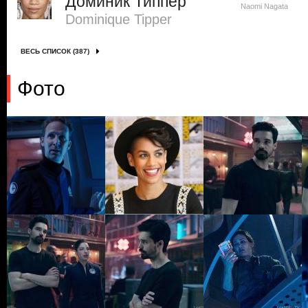
Доминик Типпер
Naomi Nagata
Dominique Tipper
ВЕСЬ СПИСОК (387)
Фото