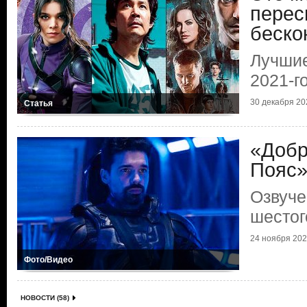
перес
беско
Лучши
2021-г
30 декабря 202
Статья
«Добр
Пояс
Озвуче
шестог
24 ноября 2021
Фото/Видео
НОВОСТИ (58)