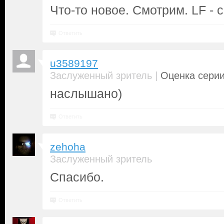
Что-то новое. Смотрим. LF - 
Ответить
u3589197
|
Заслуженный зритель
Оценка серии
наслышано)
Ответить
zehoha
Заслуженный зритель
Спасибо.
Ответить