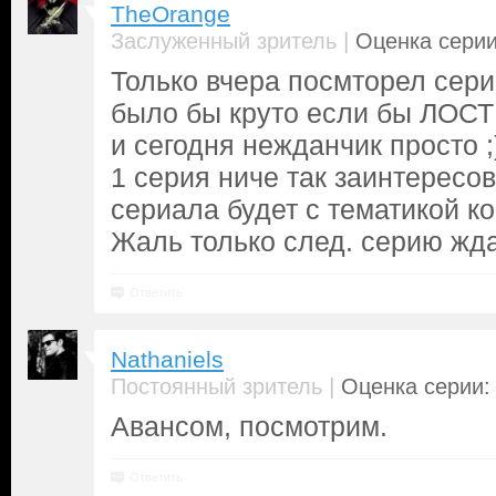
TheOrange
|
Заслуженный зритель
Оценка серии
Только вчера посмторел сери
было бы круто если бы ЛОСТ 
и сегодня нежданчик просто ;
1 серия ниче так заинтересов
сериала будет с тематикой к
Жаль только след. серию жда
Ответить
Nathaniels
|
Постоянный зритель
Оценка серии: 
Авансом, посмотрим.
Ответить