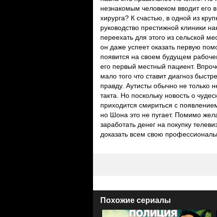
незнакомым человеком вводит его в 
хирурга? К счастью, в одной из кр
руководство престижной клиники на
переехать для этого из сельской ме
он даже успеет оказать первую пом
появится на своем будущем рабоче
его первый местный пациент. Впроче
мало того что ставит диагноз быстре
правду. Аутисты обычно не только н
такта. Но поскольку новость о чуде
приходится смириться с появлением
но Шона это не пугает. Помимо жел
заработать денег на покупку телевиз
доказать всем свою профессиональ
Похожие сериалы