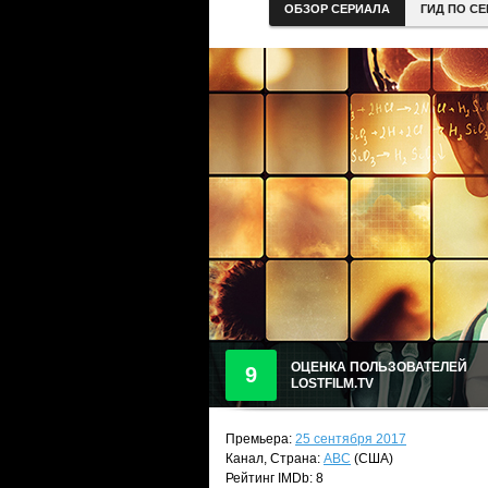
ОБЗОР СЕРИАЛА
ГИД ПО С
ОЦЕНКА ПОЛЬЗОВАТЕЛЕЙ
9
LOSTFILM.TV
Премьера:
25 сентября 2017
Канал, Страна:
ABC
(США)
Рейтинг IMDb: 8