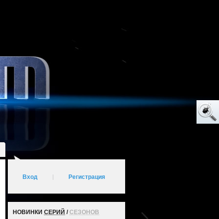
Вход
|
Регистрация
НОВИНКИ
СЕРИЙ
/
СЕЗОНОВ