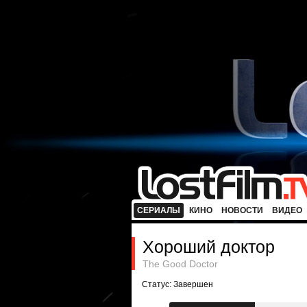
СЕРИАЛЫ
КИНО
НОВОСТИ
ВИДЕО
Хороший доктор
The Good Doctor
Статус: Завершен