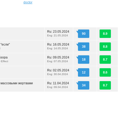
doctor
Ru:
23.05.2024
90
8.9
Eng: 21.05.2024
 "если"
Ru:
16.05.2024
38
8.8
l
Eng: 14.05.2024
бзора
Ru:
09.05.2024
18
8.7
 Effect
Eng: 07.05.2024
Ru:
02.05.2024
12
8.6
Eng: 30.04.2024
 массовыми жертвами
Ru:
11.04.2024
34
8.7
Eng: 09.04.2024