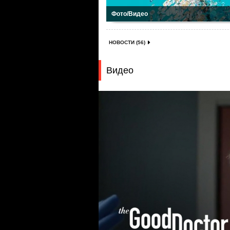
Фото/Видео
НОВОСТИ (56)
Видео