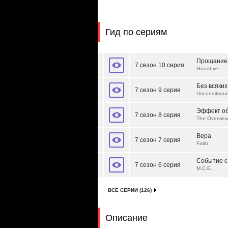
Гид по сериям
Прощание
7 сезон 10 серия
Goodbye
Без всяких
7 сезон 9 серия
Unconditiona
Эффект о
7 сезон 8 серия
The Overview
Вера
7 сезон 7 серия
Faith
Событие с
7 сезон 6 серия
M.C.E.
ВСЕ СЕРИИ (126)
Описание