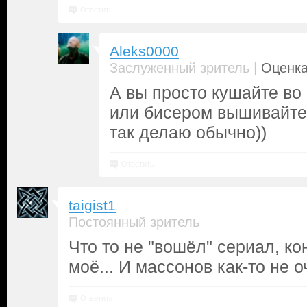
Ответить
Aleks0000
|
Заслуженный зритель
Оценка
А вы просто кушайте во
или бисером вышивайте))
так делаю обычно))
Ответить
taigist1
Постоянный зритель
Что то не "вошёл" сериал, ко
моё... И массонов как-то не о
Ответить