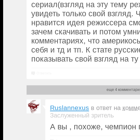
сериал(взгляд на эту тему ре
увидеть только свой взгляд.
нравится идея режиссера смо
зачем скачивать и потом умни
комментариях, что америкос
себя и тд и тп. К стате русс
показывать свой взгляд на ту
Ответить
еще 4 комментари
Ruslannexus
в ответ на
комме
Заслуженный зритель
А вы , похоже, чемпион 