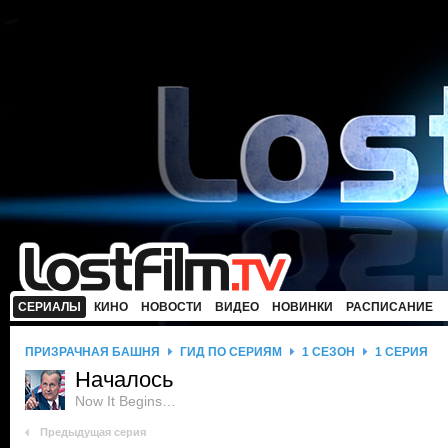
СЕРИАЛЫ
КИНО
НОВОСТИ
ВИДЕО
НОВИНКИ
РАСПИСАНИЕ
ПРИЗРАЧНАЯ БАШНЯ
ГИД ПО СЕРИЯМ
1 СЕЗОН
1 СЕРИЯ
Началось
Now It Begins…
Предыдущая серия