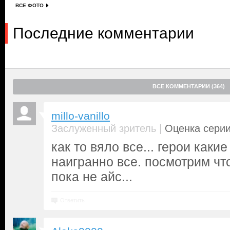
ВСЕ ФОТО
Последние комментарии
ВСЕ КОММЕНТАРИИ (364)
millo-vanillo
|
Заслуженный зритель
Оценка серии
как то вяло все... герои каки
наигранно все. посмотрим чт
пока не айс...
Ответить