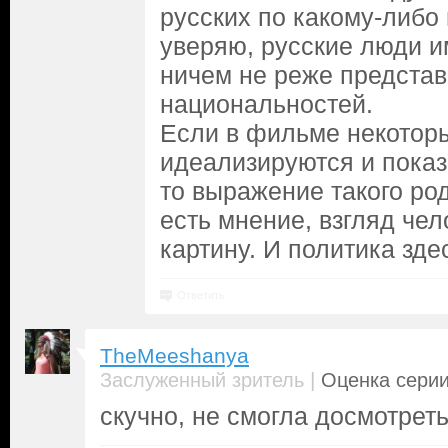
русских по какому-либо 
уверяю, русские люди 
ничем не реже представ
национальностей.
Если в фильме некотор
идеализируются и пока
то выражение такого род
есть мнение, взгляд че
картину. И политика зде
Ответить
TheMeeshanya
|
Заслуженный зритель
Оценка серии
скучно, не смогла досмотрет