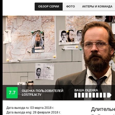
ОБЗОР СЕРИИ
ФОТО
АКТЕРЫ И КОМАНДА
ВАША ОЦЕНКА
ОЦЕНКА ПОЛЬЗОВАТЕЛЕЙ
7.7
LOSTFILM.TV
Дата выхода ru:
03 марта 2018
г.
Длительн
Дата выхода eng: 28 февраля 2018 г.