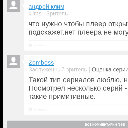
андрей клим
|
kllms
Зритель
что нужно чтобы плеер откры
подскажет.нет плеера не могу
Ответить
Zomboss
|
Заслуженный зритель
Оценка серии
Такой тип сериалов люблю, но
Посмотрел несколько серий -
такие примитивные.
Ответить
ВСЕ КОММЕНТАРИИ (364)