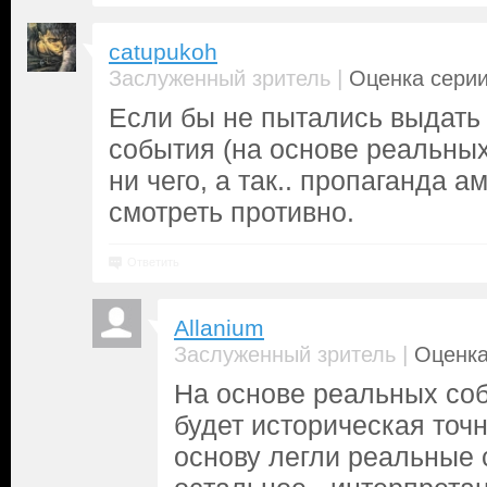
catupukoh
|
Заслуженный зритель
Оценка серии
Если бы не пытались выдать 
события (на основе реальны
ни чего, а так.. пропаганда а
смотреть противно.
Ответить
Allanium
|
Заслуженный зритель
Оценка
На основе реальных соб
будет историческая точн
основу легли реальные 