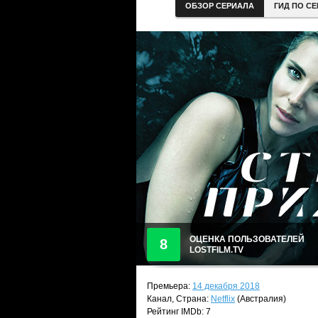
ОБЗОР СЕРИАЛА
ГИД ПО С
ОЦЕНКА ПОЛЬЗОВАТЕЛЕЙ
8
LOSTFILM.TV
Премьера:
14 декабря 2018
Канал, Страна:
Netflix
(Австралия)
Рейтинг IMDb: 7