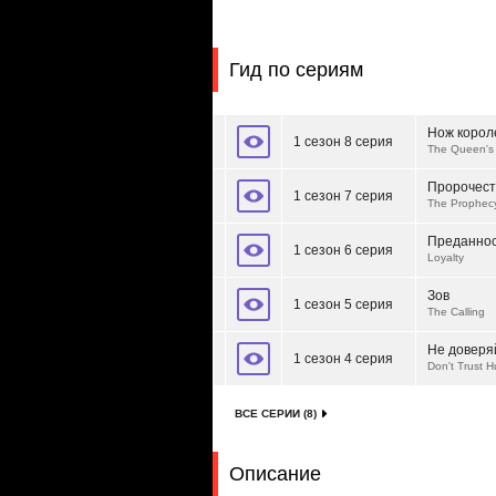
Гид по сериям
Нож корол
1 сезон 8 серия
The Queen's
Пророчест
1 сезон 7 серия
The Prophe
Преданно
1 сезон 6 серия
Loyalty
Зов
1 сезон 5 серия
The Calling
Не доверя
1 сезон 4 серия
Don't Trust
ВСЕ СЕРИИ (8)
Описание