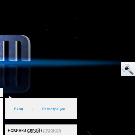
Вход
|
Регистрация
НОВИНКИ
СЕРИЙ
/
СЕЗОНОВ