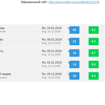
Официальный сайт:
https://www.netflix.com/ru/title/80191239
евы
Ru:
10.01.2019
85
8.1
 Knife
Eng: 14.12.2018
во
Ru:
09.01.2019
21
8.3
cy
Eng: 14.12.2018
сть
Ru:
05.01.2019
24
8.7
Eng: 14.12.2018
Ru:
01.01.2019
14
8.6
Eng: 14.12.2018
й людям
Ru:
29.12.2018
20
8.5
 Humans
Eng: 14.12.2018