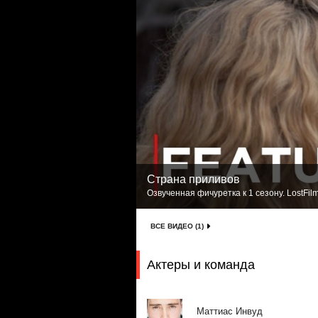
Страна приливов
Озвученная фичуретка к 1 сезону. LostFil
ВСЕ ВИДЕО (1)
Актеры и команда
Маттиас Инвуд