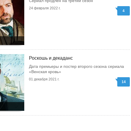
Сериал продлен на третий сезон
24 февраля 2022 г.
4
Роскошь и декаданс
Дата премьеры и постер второго сезона сериала
«Венская кровь»
01 декабря 2021 г.
14