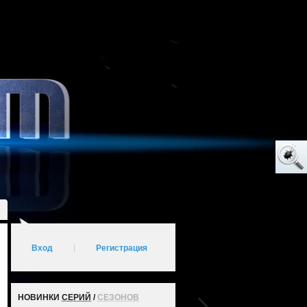
Вход
|
Регистрация
НОВИНКИ
СЕРИЙ
/
СЕЗОНОВ