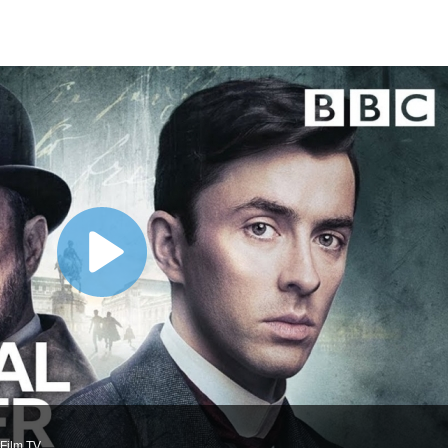
Film.TV