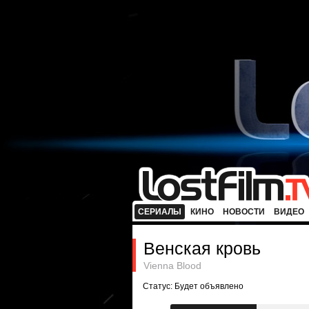
СЕРИАЛЫ
КИНО
НОВОСТИ
ВИДЕО
Венская кровь
Vienna Blood
Статус: Будет объявлено