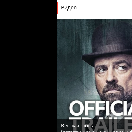
Видео
Венская кровь
Озвученный трейлер первого сезона. Lost