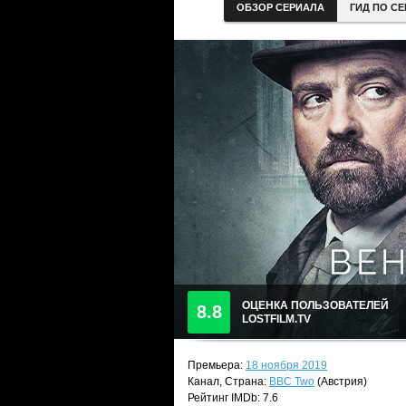
ОБЗОР СЕРИАЛА
ГИД ПО С
ОЦЕНКА ПОЛЬЗОВАТЕЛЕЙ
8.8
LOSTFILM.TV
Премьера:
18 ноября 2019
Канал, Страна:
BBC Two
(Австрия)
Рейтинг IMDb: 7.6