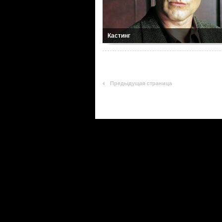
Кастинг
Предыдущая страница