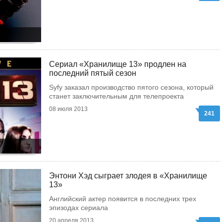
Сериал «Хранилище 13» продлен на
последний пятый сезон
Syfy заказал производство пятого сезона, который
станет заключительным для телепроекта
08 июля 2013
241
Энтони Хэд сыграет злодея в «Хранилище
13»
Английский актер появится в последних трех
эпизодах сериала
20 апреля 2013