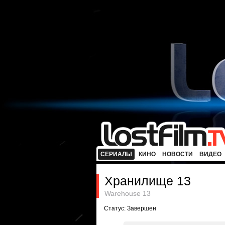
СЕРИАЛЫ
КИНО
НОВОСТИ
ВИДЕО
Хранилище 13
Warehouse 13
Статус: Завершен