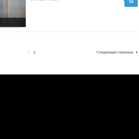
59
Следующая страница
1
2