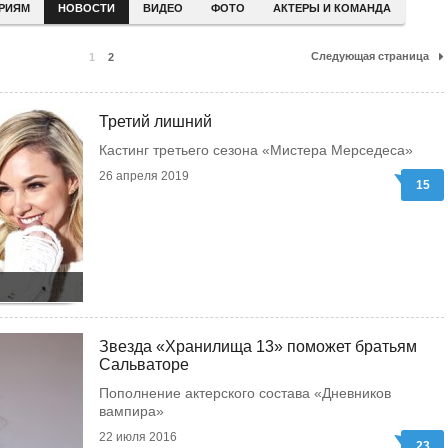
ЕРИЯМ
НОВОСТИ
ВИДЕО
ФОТО
АКТЕРЫ И КОМАНДА
Следующая страница
1
2
Третий лишний
Кастинг третьего сезона «Мистера Мерседеса»
26 апреля 2019
15
Звезда «Хранилища 13» поможет братьям
Сальваторе
Пополнение актерского состава «Дневников
вампира»
22 июля 2016
23