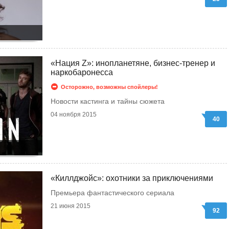
«Нация Z»: инопланетяне, бизнес-тренер и
наркобаронесса
Осторожно, возможны спойлеры!
Новости кастинга и тайны сюжета
04 ноября 2015
40
«Киллджойс»: охотники за приключениями
Премьера фантастического сериала
21 июня 2015
92