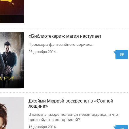
«Библиотекари»: магия наступает
Премьера фэнтезийного сериала
26 декабря 2014
89
Джейми Мюррэй воскреснет в «Сонной
лощине»
В каком эпизоде появится новая актриса, и что
произойдет с ее героиней?
16 декабря 2014