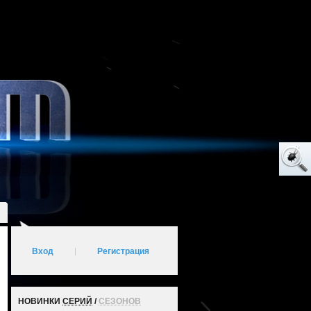
Вход
|
Регистрация
НОВИНКИ
СЕРИЙ
/
СЕЗОНОВ