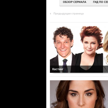
ОБЗОР СЕРИАЛА
ГИД ПО С
Предыдущая страница
Кастинг