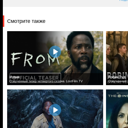
Смотрите также
Извне
Робин Гуд
Озвученный тизер четвертого сезона. LostFilm.TV
Озвученный т