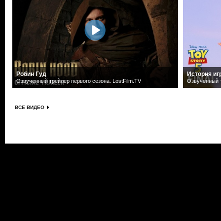
Робин Гуд
История иг
Озвученный трейлер первого сезона. LostFilm.TV
Озвученный т
ВСЕ ВИДЕО