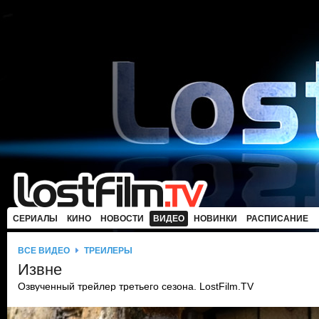
СЕРИАЛЫ
КИНО
НОВОСТИ
ВИДЕО
НОВИНКИ
РАСПИСАНИЕ
ВСЕ ВИДЕО
ТРЕЙЛЕРЫ
Извне
Озвученный трейлер третьего сезона. LostFilm.TV