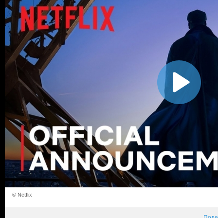
© Netflix
Поде