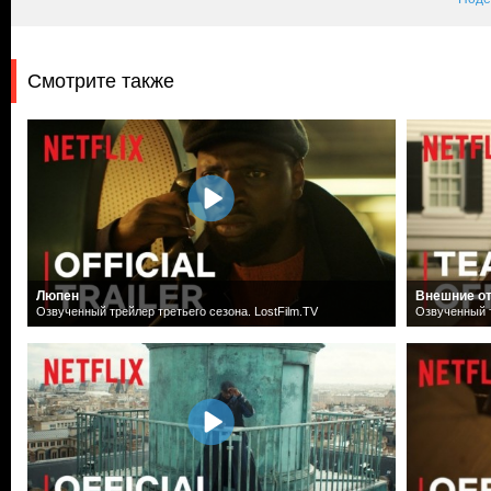
Смотрите также
Люпен
Внешние о
Озвученный трейлер третьего сезона. LostFilm.TV
Озвученный т