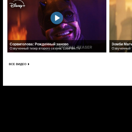
Сорвиголова: Рожденный заново
Зомби Marv
Озвученный тизер второго сезона. LostFilm.TV
Озвученный т
ВСЕ ВИДЕО