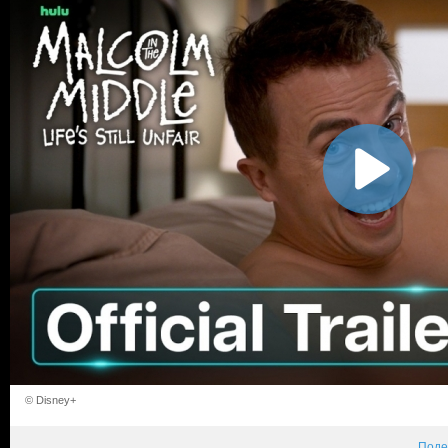
© Disney+
Поде