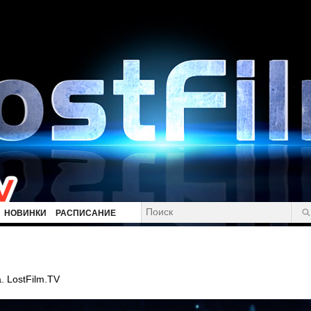
НОВИНКИ
РАСПИСАНИЕ
. LostFilm.TV