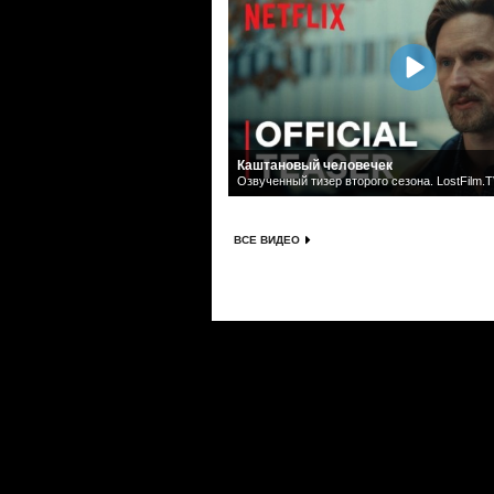
Каштановый человечек
Озвученный тизер второго сезона. LostFilm.
ВСЕ ВИДЕО