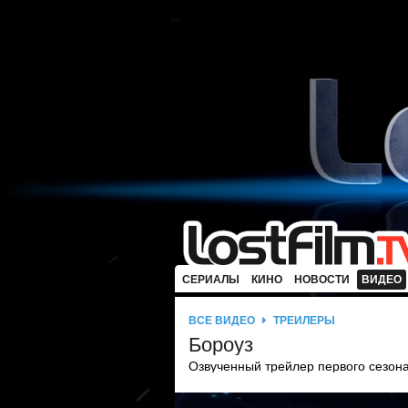
СЕРИАЛЫ
КИНО
НОВОСТИ
ВИДЕО
ВСЕ ВИДЕО
ТРЕЙЛЕРЫ
Бороуз
Озвученный трейлер первого сезона