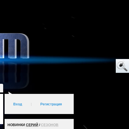
Вход
|
Регистрация
НОВИНКИ
СЕРИЙ
/
СЕЗОНОВ