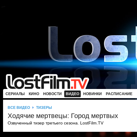
СЕРИАЛЫ
КИНО
НОВОСТИ
ВИДЕО
НОВИНКИ
РАСПИСАНИЕ
ВСЕ ВИДЕО
ТИЗЕРЫ
Ходячие мертвецы: Город мертвых
Озвученный тизер третьего сезона. LostFilm.TV