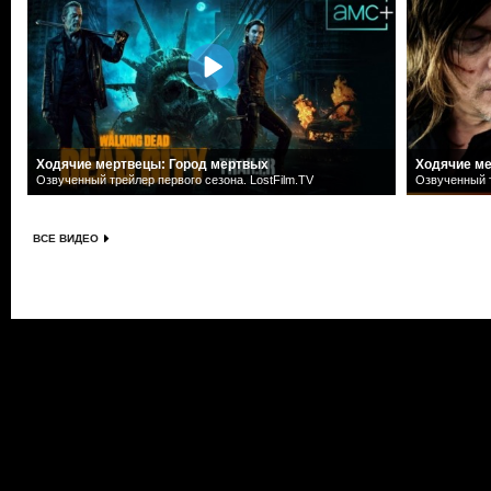
Ходячие мертвецы: Город мертвых
Ходячие ме
Озвученный трейлер первого сезона. LostFilm.TV
Озвученный т
ВСЕ ВИДЕО