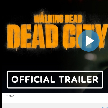
© AMC
Поде