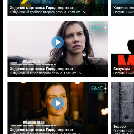
Ходячие мертвецы: Город мертвых
Ходячие ме
Озвученный трейлер второго сезона. LostFilm.TV
Озвученный т
Ходячие мертвецы: Город мертвых
Безумцы
Озвученный тизер второго сезона. LostFilm.TV
Озвученный т
Террор
Ходячие мертвецы: Город мертвых
Озвученный т
Озвученный тизер второго сезона. LostFilm.TV
LostFilm.TV