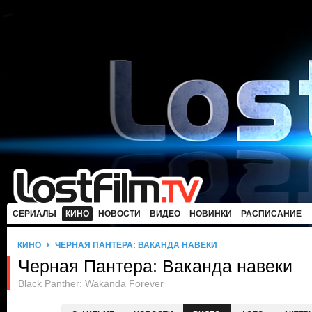
СЕРИАЛЫ
КИНО
НОВОСТИ
ВИДЕО
НОВИНКИ
РАСПИСАНИЕ
КИНО
ЧЕРНАЯ ПАНТЕРА: ВАКАНДА НАВЕКИ
Черная Пантера: Ваканда навеки
Black Panther: Wakanda Forever