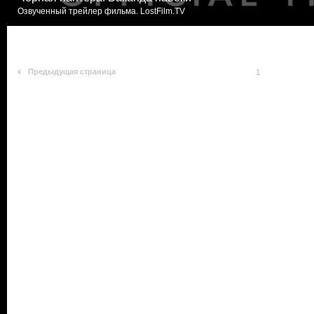
Озвученный трейлер фильма. LostFilm.TV
Предыдущая страница
1