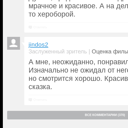
мрачное и красивое. А на дел
то хероборой.
Ответить
jindos2
|
Заслуженный зритель
Оценка фильм
А мне, неожиданно, понрави
Изначально не ожидал от нег
но смотрится хорошо. Красив
сказка.
Ответить
ВСЕ КОММЕНТАРИИ (370)