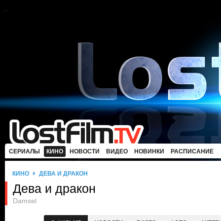
СЕРИАЛЫ
КИНО
НОВОСТИ
ВИДЕО
НОВИНКИ
РАСПИСАНИЕ
КИНО
ДЕВА И ДРАКОН
Дева и дракон
Damsel