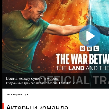
Война между сушей и морем
Озвученный трейлер первого сезона. LostFilm.TV
ВСЕ ВИДЕО (1)
Актеры и команда