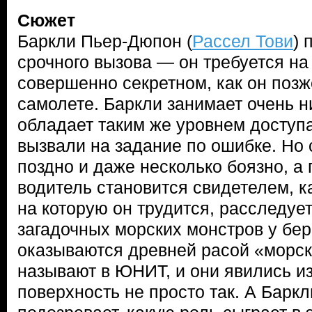
Сюжет
Баркли Пьер-Дюпон (
Рассел Тови
) 
срочного вызова — он требуется на
совершенно секретном, как он позж
самолете. Баркли занимает очень н
обладает таким же уровнем доступа
вызвали на задание по ошибке. Но 
поздно и даже несколько боязно, а
водитель становится свидетелем, 
на которую он трудится, расследуе
загадочных морских монстров у бе
оказываются древней расой «морски
называют в ЮНИТ, и они явились из
поверхность не просто так. А Баркл