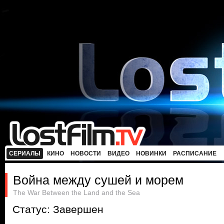
СЕРИАЛЫ
КИНО
НОВОСТИ
ВИДЕО
НОВИНКИ
РАСПИСАНИЕ
Война между сушей и морем
The War Between the Land and the Sea
Статус: Завершен