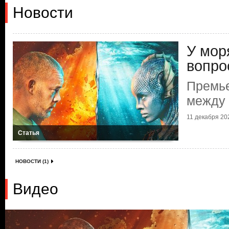
Новости
У мор
вопро
Премье
между 
11 декабря 202
Статья
НОВОСТИ (1)
Видео