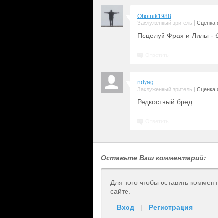
Ohotnik1988
|
Заслуженный зритель
Оценка 
Поцелуй Фрая и Лилы - 
Ответить
ndyag
|
Заслуженный зритель
Оценка 
Редкостный бред.
Ответить
Оставьте Ваш комментарий:
Для того чтобы оставить коммен
сайте.
Вход
|
Регистрация