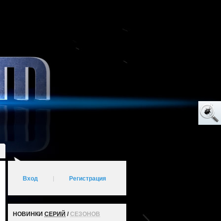
Вход
|
Регистрация
НОВИНКИ
СЕРИЙ
/
СЕЗОНОВ