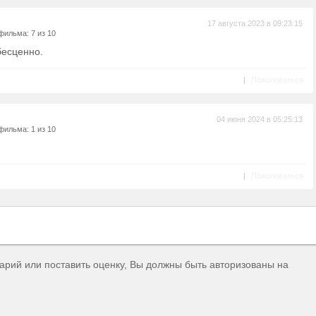
17 августа 2023 в 09:23:15
фильма: 7 из 10
бесценно.
|
Пожаловаться
04 июня 2024 в 05:25:13
фильма: 1 из 10
|
Пожаловаться
тарий или поставить оценку, Вы должны быть авторизованы на