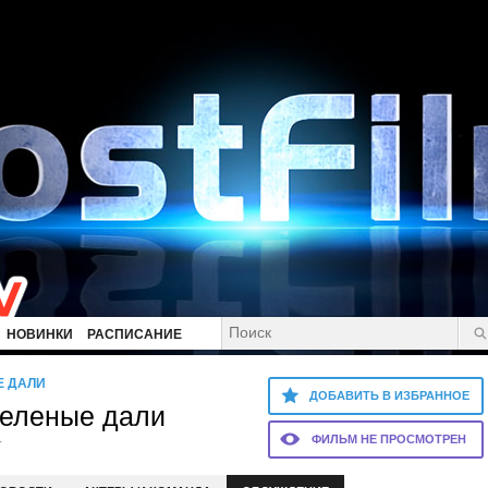
НОВИНКИ
РАСПИСАНИЕ
Е ДАЛИ
ДОБАВИТЬ В ИЗБРАННОЕ
зеленые дали
ФИЛЬМ НЕ ПРОСМОТРЕН
r