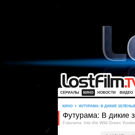
СЕРИАЛЫ
КИНО
НОВОСТИ
ВИДЕО
КИНО
ФУТУРАМА: В ДИКИЕ ЗЕЛЕНЫ
Футурама: В дикие 
Futurama: Into the Wild Green Yonde