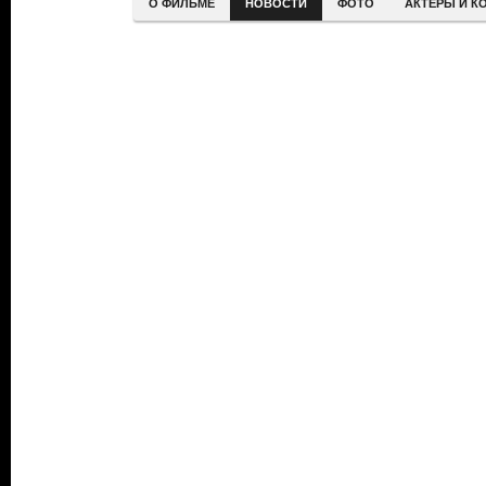
О ФИЛЬМЕ
НОВОСТИ
ФОТО
АКТЕРЫ И К