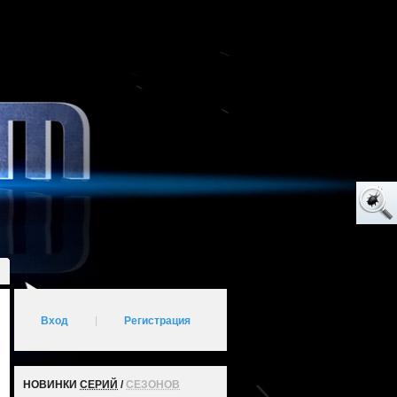
Вход
|
Регистрация
НОВИНКИ
СЕРИЙ
/
СЕЗОНОВ