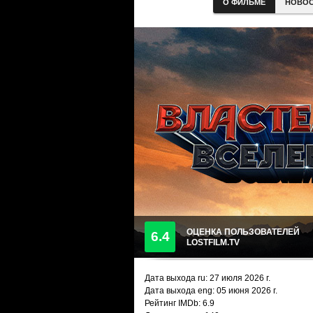
О ФИЛЬМЕ
НОВО
ОЦЕНКА ПОЛЬЗОВАТЕЛЕЙ
6.4
LOSTFILM.TV
Дата выхода ru:
27 июля 2026
г.
Дата выхода eng: 05 июня 2026 г.
Рейтинг IMDb: 6.9