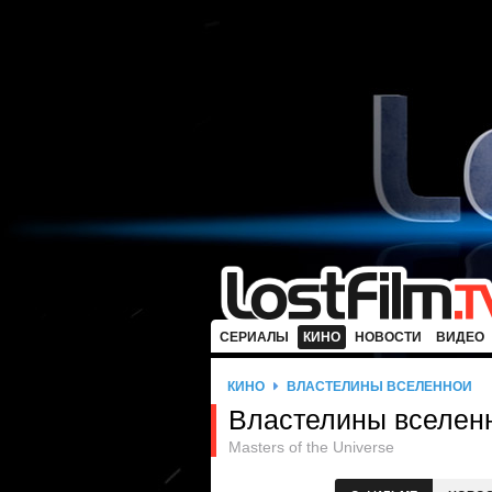
СЕРИАЛЫ
КИНО
НОВОСТИ
ВИДЕО
КИНО
ВЛАСТЕЛИНЫ ВСЕЛЕННОЙ
Властелины вселен
Masters of the Universe