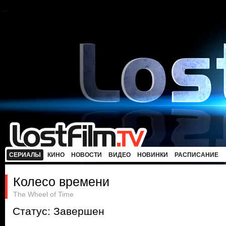
СЕРИАЛЫ
КИНО
НОВОСТИ
ВИДЕО
НОВИНКИ
РАСПИСАНИЕ
Колесо времени
The Wheel of Time
Статус: Завершен