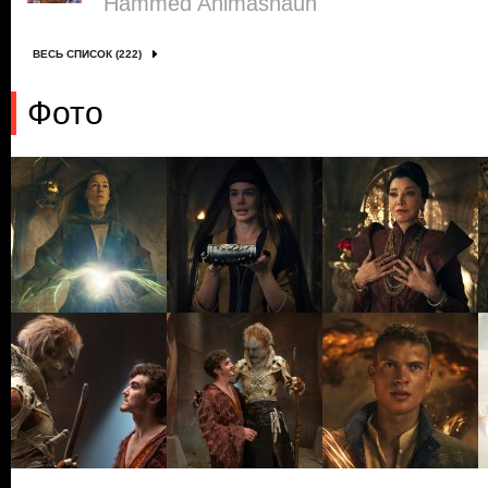
Hammed Animashaun
ВЕСЬ СПИСОК (222)
Фото