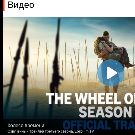
Видео
Колесо времени
Озвученный трейлер третьего сезона. LostFilm.TV