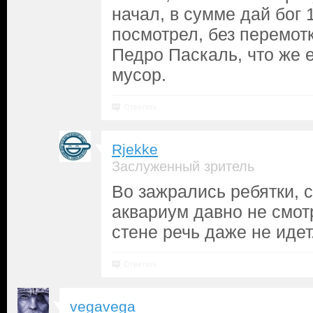
начал, в сумме дай бог 
посмотрел, без перемот
Педро Паскаль, что же е
мусор.
Ответить
Rjekke
Заслуженный зритель
Во зажрались ребятки, с
аквариум давно не смот
стене речь даже не идет
Ответить
vegavega