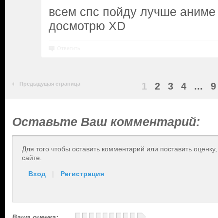
всем спс пойду лучше аниме
досмотрю XD
Ответить
Предыдущая страница
1
2
3
4
...
9
Оставьте Ваш комментарий:
Для того чтобы оставить комментарий или поставить оценку
сайте.
Вход
|
Регистрация
Ваша оценка: