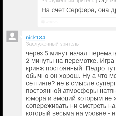
|
Заслуженный зритель
Оценка
На счет Серфера, она д
Ответить
nick134
Заслуженный зритель
через 5 минут начал перемат
2 минуты на перемотке. Игра 
кринж постоянный, Педро тут
обычно он хорош. Ну а что м
сеттинге? не в смысле супер
постоянной атмосферы натян
юмора и эмоций которым не х
сопереживать ни смотреть на
который весьма на уровне - н