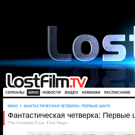
СЕРИАЛЫ
КИНО
НОВОСТИ
ВИДЕО
НОВИНКИ
РАСПИСАНИЕ
КИНО
ФАНТАСТИЧЕСКАЯ ЧЕТВЕРКА: ПЕРВЫЕ ШАГИ
Фантастическая четверка: Первые 
The Fantastic Four: First Steps