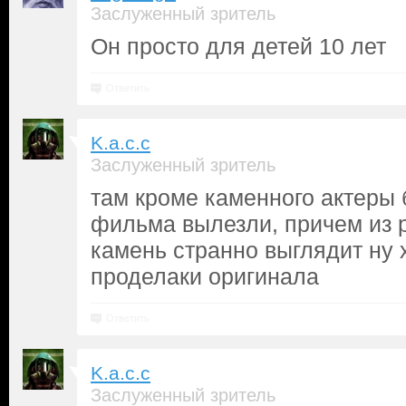
Заслуженный зритель
Он просто для детей 10 лет
Ответить
K.a.c.c
Заслуженный зритель
там кроме каменного актеры б
фильма вылезли, причем из р
камень странно выглядит ну х
проделаки оригинала
Ответить
K.a.c.c
Заслуженный зритель