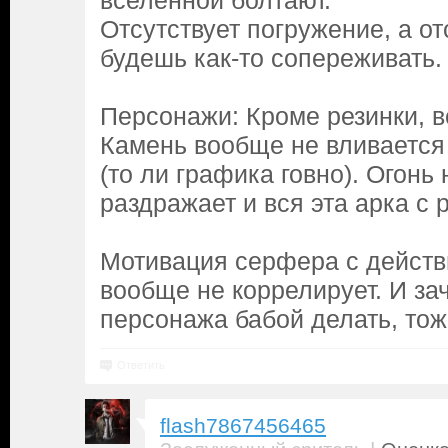
вселенной болтают.
Отсутствует погружение, а о
будешь как-то сопереживать.
Персонажи: Кроме резинки, в
Камень вообще не вливается
(то ли графика говно). Огонь 
раздражает и вся эта арка с 
Мотивация серфера с действ
вообще не коррелирует. И за
персонажа бабой делать, тож
Ответить
flash7867456465