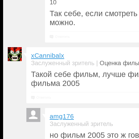
10
Так себе, если смотреть
можно.
Ответить
xCannibalx
|
Заслуженный зритель
Оценка фильм
Такой себе фильм, лучше фи
фильма 2005
Ответить
amg176
Заслуженный зритель
но фильм 2005 это ж го