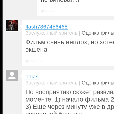
Ответить
flash7867456465
|
Заслуженный зритель
Оценка фильм
Фильм очень неплох, но хот
экшена
Ответить
odias
|
Заслуженный зритель
Оценка фильм
По восприятию сюжет развив
моменте. 1) начало фильма 2
3) Еще через минуту уже в др