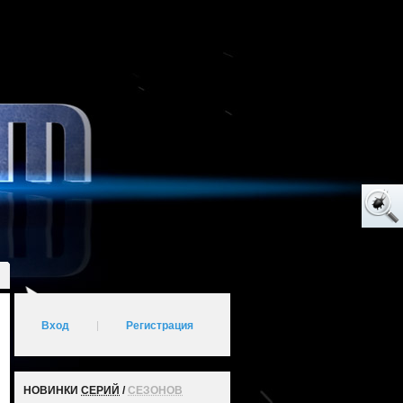
Вход
|
Регистрация
НОВИНКИ
СЕРИЙ
/
СЕЗОНОВ