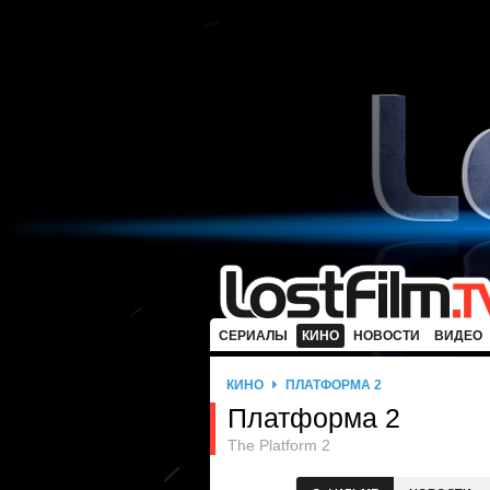
СЕРИАЛЫ
КИНО
НОВОСТИ
ВИДЕО
КИНО
ПЛАТФОРМА 2
Платформа 2
The Platform 2