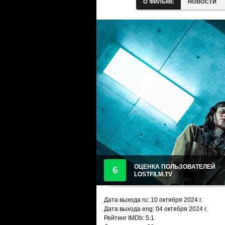
О ФИЛЬМЕ
НОВОСТИ
ОЦЕНКА ПОЛЬЗОВАТЕЛЕЙ
6
LOSTFILM.TV
Дата выхода ru:
10 октября 2024
г.
Дата выхода eng: 04 октября 2024 г.
Рейтинг IMDb: 5.1