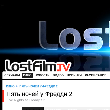
СЕРИАЛЫ
КИНО
НОВОСТИ
ВИДЕО
НОВИНКИ
РАСПИСАНИЕ
КИНО
ПЯТЬ НОЧЕЙ У ФРЕДДИ 2
Пять ночей у Фредди 2
Five Nights at Freddy's 2