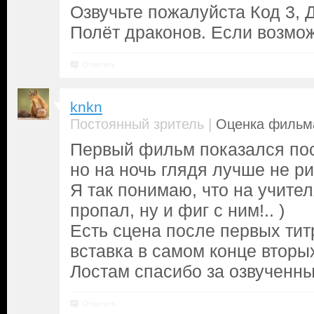
Озвучьте пожалуйста Код 3, Д
Полёт драконов. Если возмо
Ответить
knkn
|
Постоянный зритель
Оценка фильма
Первый фильм показался пос
но на ночь глядя лучше не ри
Я так понимаю, что на учител
пропал, ну и фиг с ним!.. )
Есть сцена после первых тит
вставка в самом конце вторых
Лостам спасибо за озвученны
Ответить