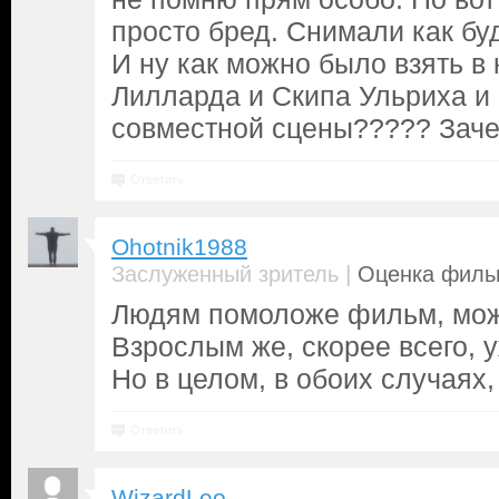
просто бред. Снимали как бу
И ну как можно было взять в
Лилларда и Скипа Ульриха и 
совместной сцены????? Заче
Ответить
Ohotnik1988
|
Заслуженный зритель
Оценка фильм
Людям помоложе фильм, може
Взрослым же, скорее всего, у
Но в целом, в обоих случаях,
Ответить
WizardLeo