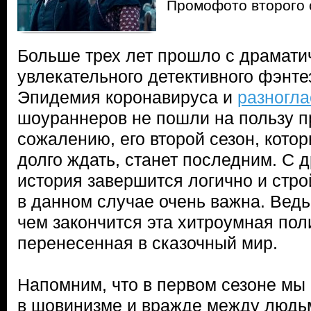
Промофото второго 
Больше трех лет прошло с драмати
увлекательного детективного фэнте
Эпидемия коронавируса и
разногла
шоураннеров не пошли на пользу про
сожалению, его второй сезон, кото
долго ждать, станет последним. С д
история завершится логично и стро
в данном случае очень важна. Ведь
чем закончится эта хитроумная пол
перенесенная в сказочный мир.
Напомним, что в первом сезоне мы
в шовинизме и вражде между людь