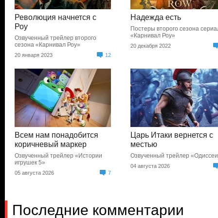
Революция начнется с
Надежда есть
Роу
Постеры второго сезона сериа
«Карнивал Роу»
Озвученный трейлер второго
сезона «Карнивал Роу»
20 декабря 2022
20 января 2023
12
Всем нам понадобится
Царь Итаки вернется с
коричневый маркер
местью
Озвученный трейлер «Истории
Озвученный трейлер «Одиссе
игрушек 5»
04 августа 2026
05 августа 2026
7
Последние комментарии