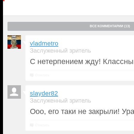
ВСЕ КОММЕНТАРИИ (13)
vladmetro
Заслуженный зритель
С нетерпением жду! Классны
Ответить
slayder82
Заслуженный зритель
Ооо, его таки не закрыли! Ура
Ответить