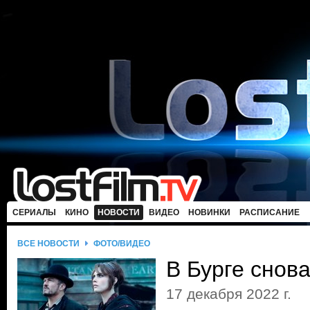
СЕРИАЛЫ
КИНО
НОВОСТИ
ВИДЕО
НОВИНКИ
РАСПИСАНИЕ
ВСЕ НОВОСТИ
ФОТО/ВИДЕО
В Бурге снов
17 декабря 2022 г.