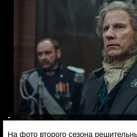
На фото второго сезона решительн