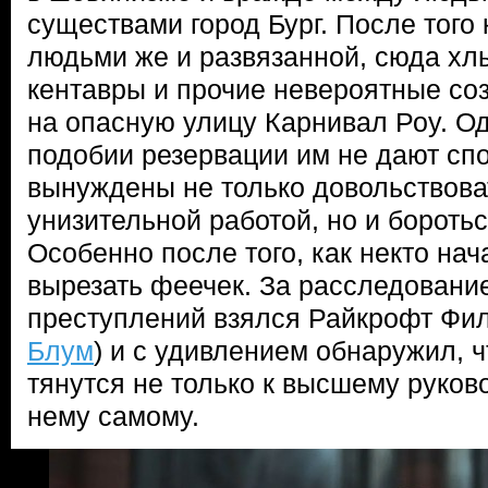
существами город Бург. После того 
людьми же и развязанной, сюда хл
кентавры и прочие невероятные со
на опасную улицу Карнивал Роу. Од
подобии резервации им не дают сп
вынуждены не только довольствова
унизительной работой, но и боротьс
Особенно после того, как некто на
вырезать феечек. За расследовани
преступлений взялся Райкрофт Фил
Блум
) и с удивлением обнаружил, ч
тянутся не только к высшему руково
нему самому.