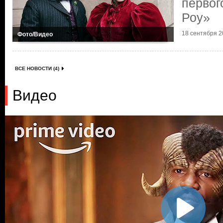
первог
Роу»
18 сентября 20
Фото/Видео
ВСЕ НОВОСТИ (4)
Видео