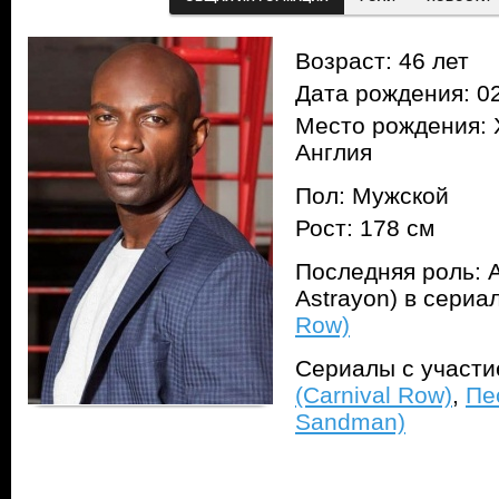
Возраст: 46 лет
Дата рождения: 02
Место рождения: 
Англия
Пол: Мужской
Рост: 178 см
Последняя роль: 
Astrayon) в сериа
Row)
Сериалы с участ
(Carnival Row)
,
Пе
Sandman)