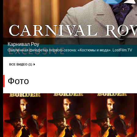
Карнивал Роу
Озвученная фичуретка первого сезона: «Костюмы и мода». LostFilm.TV
ВСЕ ВИДЕО (1)
Фото