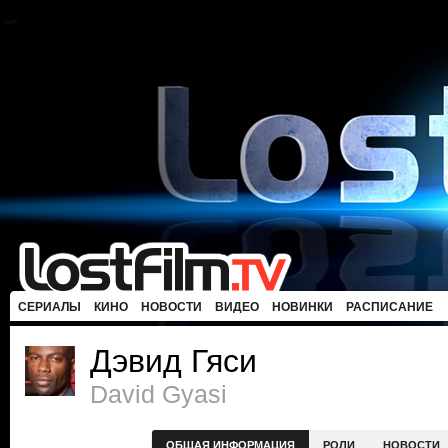
СЕРИАЛЫ
КИНО
НОВОСТИ
ВИДЕО
НОВИНКИ
РАСПИСАНИЕ
Дэвид Гяси
David Gyasi
ОБЩАЯ ИНФОРМАЦИЯ
РОЛИ
НОВОСТИ