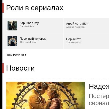
Роли в сериалах
Карнивал Роу
Агрей Астрайон
Carnival Row
Agreus Astrayon
Песочный человек
Серый кот
The Sandman
The Grey Cat
ВСЕ РОЛИ (2)
Новости
Надеж
Постер
сериал