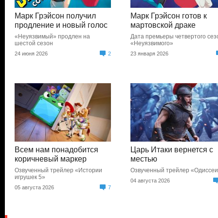
Марк Грэйсон получил
Марк Грэйсон готов к
продление и новый голос
мартовской драке
«Неуязвимый» продлен на
Дата премьеры четвертого сез
шестой сезон
«Неуязвимого»
24 июня 2026
2
23 января 2026
Всем нам понадобится
Царь Итаки вернется с
коричневый маркер
местью
Озвученный трейлер «Истории
Озвученный трейлер «Одиссе
игрушек 5»
04 августа 2026
05 августа 2026
7