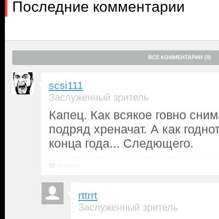
Последние комментарии
ВСЕ КОММЕНТАРИИ (8)
scsi111
Заслуженный зритель
Капец. Как всякое говно снима
подряд хреначат. А как годнот
конца года... Следющего.
Ответить
rttrrt
Заслуженный зритель