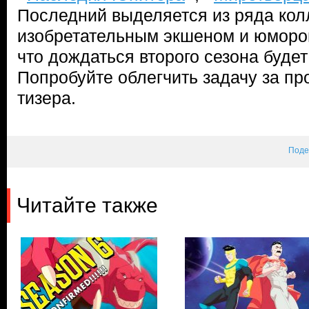
Последний выделяется из ряда кол
изобретательным экшеном и юмором
что дождаться второго сезона будет
Попробуйте облегчить задачу за пр
тизера.
Поде
Читайте также