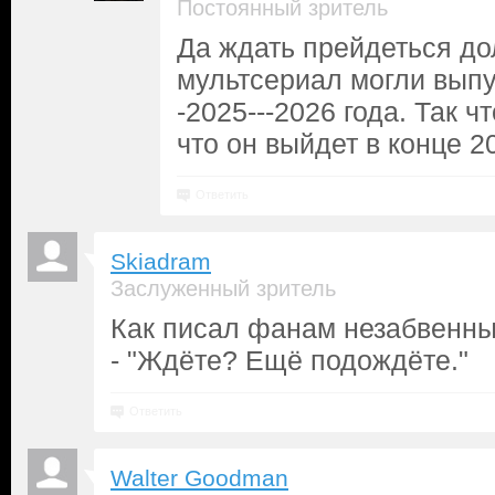
Постоянный зритель
Да ждать прейдеться дол
мультсериал могли выпус
-2025---2026 года. Так ч
что он выйдет в конце 20
Ответить
Skiadram
Заслуженный зритель
Как писал фанам незабвенн
- "Ждёте? Ещё подождёте."
Ответить
Walter Goodman