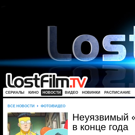
СЕРИАЛЫ
КИНО
НОВОСТИ
ВИДЕО
НОВИНКИ
РАСПИСАНИЕ
ВСЕ НОВОСТИ
ФОТО/ВИДЕО
Неуязвимый «
в конце года