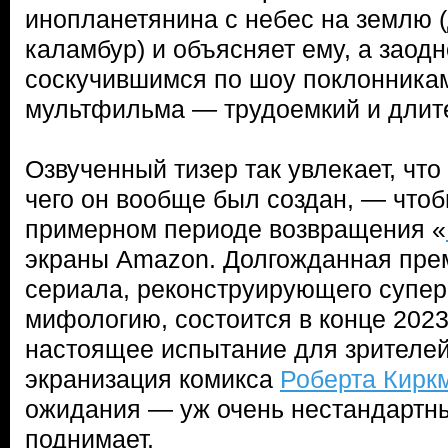
инопланетянина с небес на землю 
каламбур) и объясняет ему, а заодн
соскучившимся по шоу поклонникам
мультфильма — трудоемкий и длит
Озвученный тизер так увлекает, что
чего он вообще был создан, — чтоб
примерном периоде возвращения «
экраны Amazon. Долгожданная прем
сериала, реконструирующего супе
мифологию, состоится в конце 2023-
настоящее испытание для зрителей
экранизация комикса
Роберта Кирк
ожидания — уж очень нестандартн
поднимает.