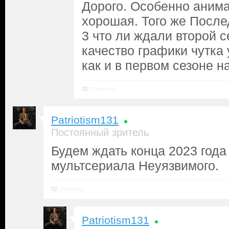
Дорого. Особенно аним
хорошая. Того же После
3 что ли ждали второй се
качество графики чутка
как и в первом сезоне 
Ответить
Patriotism131
Постоянный зритель
Будем ждать конца 2023 года 
мультсериала Неуязвимого.
Ответить
Patriotism131