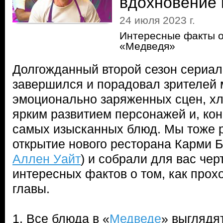
вдохновение 
24 июля 2023 г.
Интересные факты о
«Медведя»
Долгожданный второй сезон сериал
завершился и порадовал зрителей
эмоционально заряженных сцен, хл
ярким развитием персонажей и, ко
самых изысканных блюд. Мы тоже 
открытие нового ресторана Карми Б
Аллен Уайт
) и собрали для вас че
интересных фактов о том, как прох
главы.
1. Все блюда в «
Медведе
» выглядя