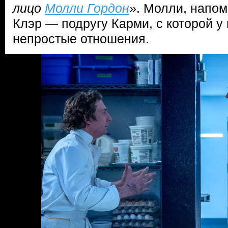
лицо
Молли Гордон
»
. Молли, напом
Клэр — подругу Карми, с которой у
непростые отношения.