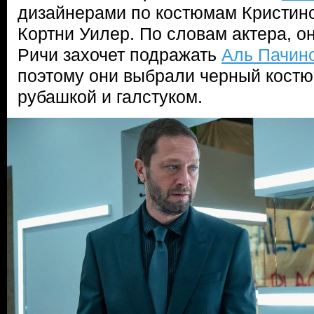
дизайнерами по костюмам Кристин
Кортни Уилер. По словам актера, он
Ричи захочет подражать
Аль Пачин
поэтому они выбрали черный кост
рубашкой и галстуком.