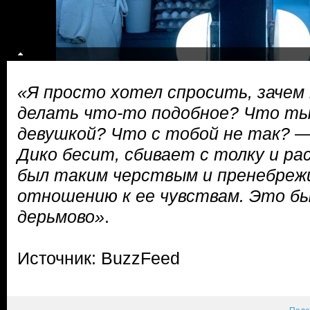
«Я просто хотел спросить, зачем
делать что-то подобное? Что ты
девушкой? Что с тобой не так?
—
Дико бесит, сбивает с толку и ра
был таким черствым и пренебреж
отношению к ее чувствам. Это б
дерьмово»
.
Источник: BuzzFeed