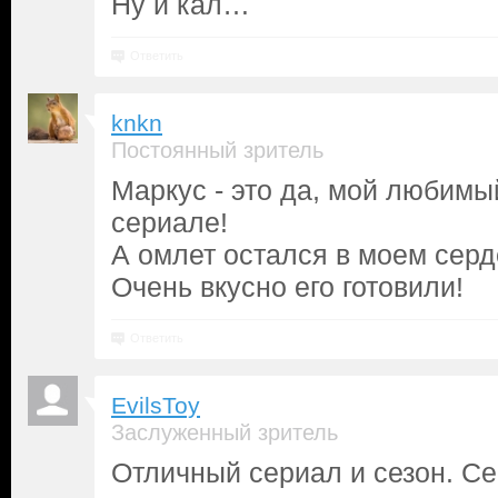
Ну и кал…
Ответить
knkn
Постоянный зритель
Маркус - это да, мой любимы
сериале!
А омлет остался в моем серде
Очень вкусно его готовили!
Ответить
EvilsToy
Заслуженный зритель
Отличный сериал и сезон. Се