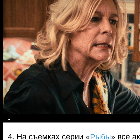
4. На съемках серии «
Рыбы
» все а