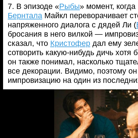
7. В эпизоде «
Рыбы
» момент, когда
Бернтала
Майкл переворачивает ст
напряженного диалога с дядей Ли (
бросания в него вилкой — импрови
сказал, что
Кристофер
дал ему зеле
сотворить какую-нибудь дичь хотя б
он также понимал, насколько тщат
все декорации. Видимо, поэтому он
импровизацию на один из последни