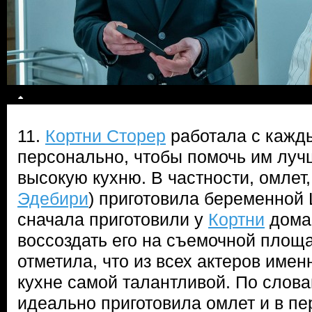
11.
Кортни Сторер
работала с кажд
персонально, чтобы помочь им лучш
высокую кухню. В частности, омлет,
Эдебири
) приготовила беременной 
сначала приготовили у
Кортни
дома,
воссоздать его на съемочной площ
отметила, что из всех актеров име
кухне самой талантливой. По слов
идеально приготовила омлет и в пе