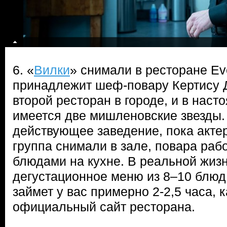
6. «
Вилки
» снимали в ресторане Eve
принадлежит шеф-повару Кертису 
второй ресторан в городе, и в наст
имеется две мишленовские звезды.
действующее заведение, пока акте
группа снимали в зале, повара раб
блюдами на кухне. В реальной жизн
дегустационное меню из 8–10 блюд
займет у вас примерно 2-2,5 часа, к
официальный сайт ресторана.