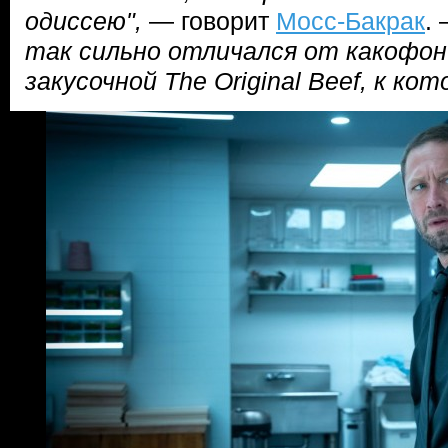
одиссею",
— говорит
Мосс-Бакрак
.
так сильно отличался от какофон
закусочной The Original Beef, к к