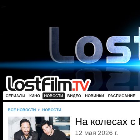
СЕРИАЛЫ
КИНО
НОВОСТИ
ВИДЕО
НОВИНКИ
РАСПИСАНИЕ
ВСЕ НОВОСТИ
НОВОСТИ
На колесах с
12 мая 2026 г.