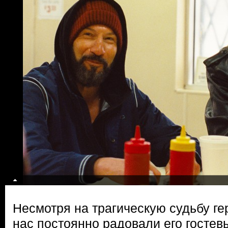
Несмотря на трагическую судьбу г
нас постоянно радовали его гостев