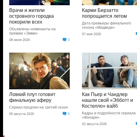
Врачи и жители
Карми Берзатто
островного городка
попрощается летом
покорили всех
Дата премьеры финального
сезона «Медведя»
Объявлены номинанты на
премию «Эмми»
07 мая 2026
08 июля 2026
3
Ловкий плут готовит
Как Пьер и Чандлер
финальную аферу
нашли свой «Эбботт и
Костелло» вайб
Сериал продлен на третий сезон
Кадры и подробности сериала
05 августа 2026
6
«Фонари»
02 августа 2026