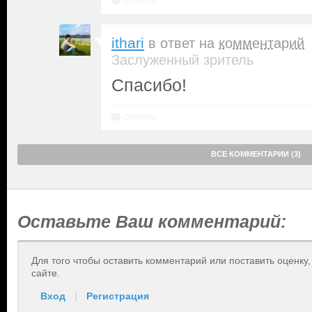
Ответить
ithari
в ответ на
комментарий
Заслуженный зритель
Спасибо!
Ответить
ВСЕ КОММЕНТАРИИ (3)
Оставьте Ваш комментарий:
Для того чтобы оставить комментарий или поставить оценку
сайте.
Вход
|
Регистрация