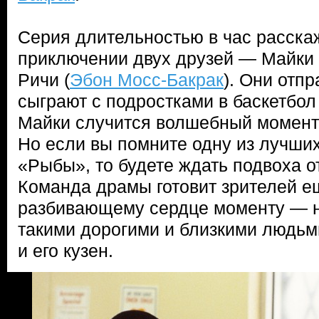
Серия длительностью в час расска
приключении двух друзей — Майки 
Ричи (
Эбон Мосс-Бакрак
). Они отпр
сыграют с подростками в баскетбол 
Майки случится волшебный момент 
Но если вы помните одну из лучших
«Рыбы», то будете ждать подвоха о
Команда драмы готовит зрителей е
разбивающему сердце моменту — н
такими дорогими и близкими людьми
и его кузен.