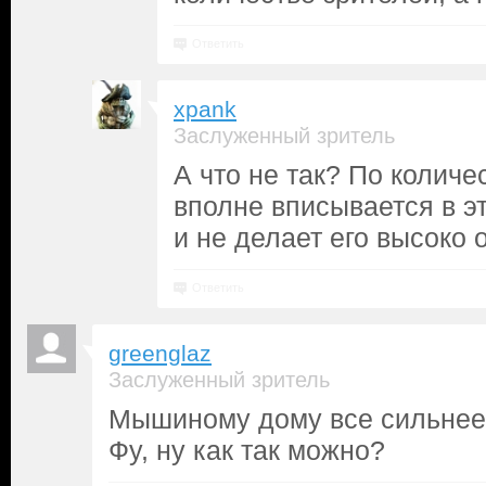
Ответить
xpank
Заслуженный зритель
А что не так? По количе
вполне вписывается в эт
и не делает его высоко
Ответить
greenglaz
Заслуженный зритель
Мышиному дому все сильнее 
Фу, ну как так можно?