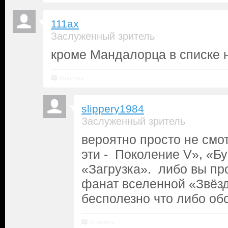
111ax
Заслуженный зритель
кроме Мандалорца в списке н
Ответить
slippery1984
Заслуженный зритель
вероятно просто не смот
эти - Поколение V», «Бу
«Загрузка». либо вы пр
фанат вселенной «Звёзд
бесполезно что либо обс
Ответить