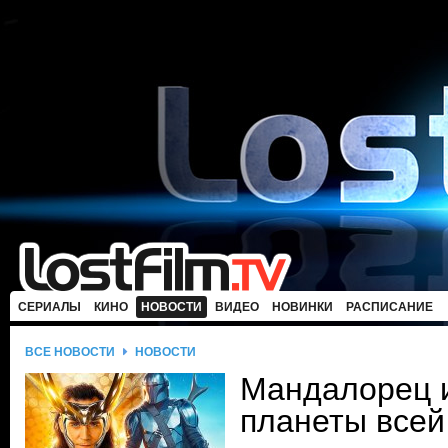
СЕРИАЛЫ
КИНО
НОВОСТИ
ВИДЕО
НОВИНКИ
РАСПИСАНИЕ
ВСЕ НОВОСТИ
НОВОСТИ
Мандалорец и
планеты всей