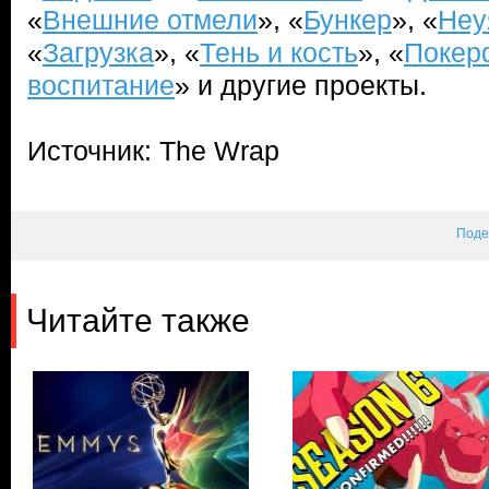
«
Внешние отмели
», «
Бункер
», «
Неу
«
Загрузка
», «
Тень и кость
», «
Покер
воспитание
» и другие проекты.
Источник: The Wrap
Поде
Читайте также