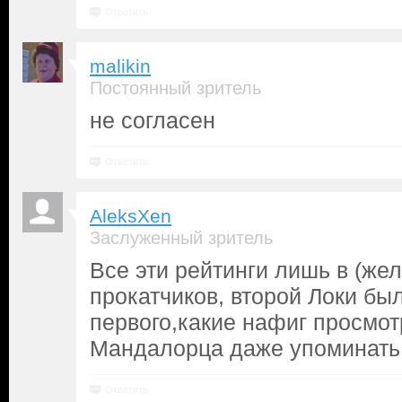
Ответить
malikin
Постоянный зритель
не согласен
Ответить
AleksXen
Заслуженный зритель
Все эти рейтинги лишь в (же
прокатчиков, второй Локи бы
первого,какие нафиг просмот
Мандалорца даже упоминать н
Ответить