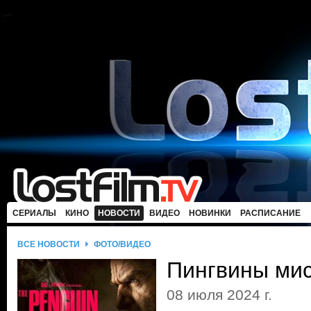
СЕРИАЛЫ
КИНО
НОВОСТИ
ВИДЕО
НОВИНКИ
РАСПИСАНИЕ
ВСЕ НОВОСТИ
ФОТО/ВИДЕО
Пингвины мис
08 июля 2024 г.