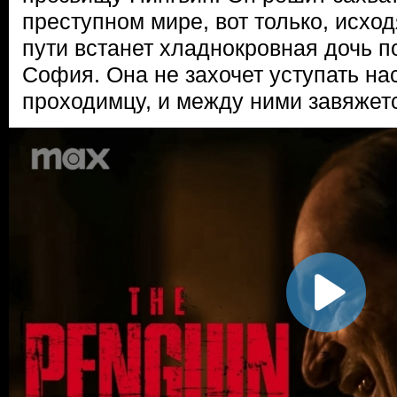
преступном мире, вот только, исходя
пути встанет хладнокровная дочь 
София. Она не захочет уступать на
проходимцу, и между ними завяжет