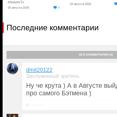
игрушек 5»
04 августа 2026
05 августа 2026
4
Последние комментарии
ВСЕ КОММЕНТАРИИ (5)
dmit20122
Заслуженный зритель
Ну че крута ) А в Августе вы
про самого Бэтмена )
Ответить