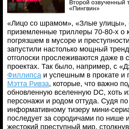
Второй озвученный 
«Пингвин»
«Лицо со шрамом», «Злые улицы»,
приземленные триллеры 70-80-х о 
погрязшем в мусоре и преступност
запустили настолько мощный тренд 
отголоски прослеживаются даже в
проектах. Так было, например, с 
Филлипса
и успешным в прокате и 
Мэтта Ривза
, которые, что важно по
обновленную вселенную DC, хоть 
персонажи и родом оттуда. Судя по
информативному тизеру мини-сери
последует за сородичами по нише 
жестокий преступный мир, столкну