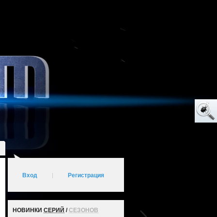
Вход
|
Регистрация
НОВИНКИ
СЕРИЙ
/
СЕЗОНОВ