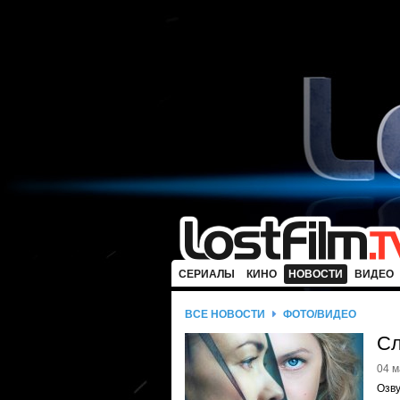
СЕРИАЛЫ
КИНО
НОВОСТИ
ВИДЕО
ВСЕ НОВОСТИ
ФОТО/ВИДЕО
Сл
04 м
Озву