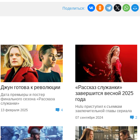
Поделиться:
Джун готова к революции
«Рассказ служанки»
завершится весной 2025
Дата премьеры и постер
года
финального сезона «Рассказа
служанки»
Hulu приступил к съемкам
13 февраля 2025
4
заключительной главы сериала
07 сентября 2024
2