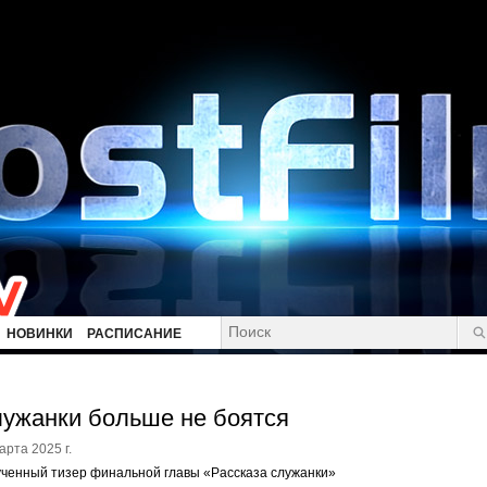
НОВИНКИ
РАСПИСАНИЕ
ужанки больше не боятся
арта 2025 г.
ченный тизер финальной главы «Рассказа служанки»