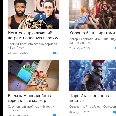
Искатели приключений
Хорошо быть пиратами
встретят опасную парочку
Актеры сериала «Ван-Пис» ид
на повышение
Кастинг третьего сезона сериала
«Ван-Пис»
25 ноября 2025
26 ноября 2025
0
Всем нам понадобится
Царь Итаки вернется с
коричневый маркер
местью
Озвученный трейлер «Истории
Озвученный трейлер «Одиссе
игрушек 5»
04 августа 2026
05 августа 2026
2