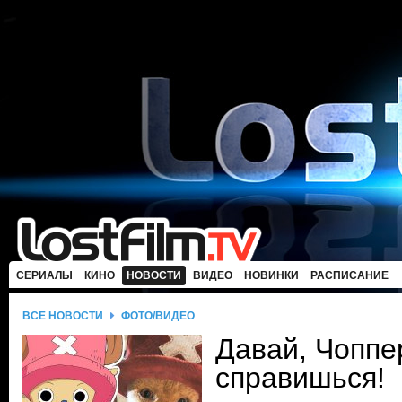
СЕРИАЛЫ
КИНО
НОВОСТИ
ВИДЕО
НОВИНКИ
РАСПИСАНИЕ
ВСЕ НОВОСТИ
ФОТО/ВИДЕО
Давай, Чоппе
справишься!