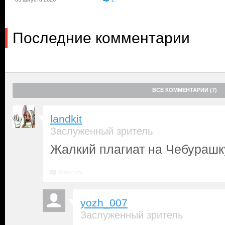
Последние комментарии
ВСЕ КОММЕНТАРИИ (7)
landkit
Заслуженный зритель
Жалкий плагиат на Чебурашк
Ответить
yozh_007
Заслуженный зритель