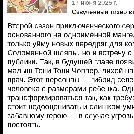
17 июня 2025 г.
Озвученный тизер в
Второй сезон приключенческого се
основанного на одноименной манге,
только уйму новых передряг для к
Соломенной шляпы, но и встречу 
публики. Так, в будущей главе поя
малыш Тони Тони Чоппер, лихой на
врач. Этот персонаж — гибрид севе
человека с размерами ребенка. Од
трансформироваться так, как требуе
стоит недооценивать и слишком ум
забавному герою — в случае угрозы
постоять.