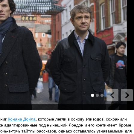
книг
Конана Дойла
, которые легли в основу эпизодов, сохранили
кже адаптированные под нынешний Лондон и его контингент. Кроме
точь-в-точь тайтлы рассказов, однако оставались узнаваемыми для