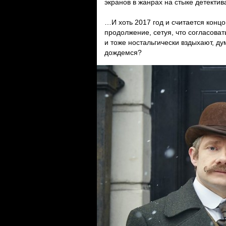
экранов в жанрах на стыке детектив
…И хоть 2017 год и считается концо
продолжение, сетуя, что согласова
и тоже ностальгически вздыхают, ду
дождемся?