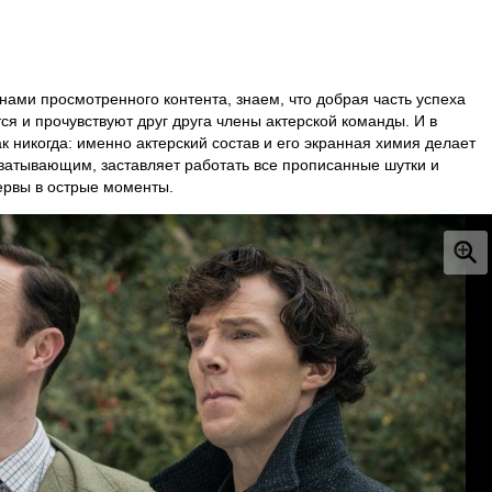
нами просмотренного контента, знаем, что добрая часть успеха
ся и прочувствуют друг друга члены актерской команды. И в
ак никогда: именно актерский состав и его экранная химия делает
ватывающим, заставляет работать все прописанные шутки и
нервы в острые моменты.