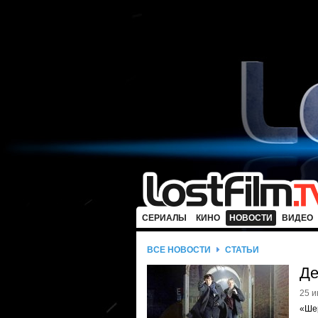
СЕРИАЛЫ
КИНО
НОВОСТИ
ВИДЕО
ВСЕ НОВОСТИ
СТАТЬИ
Де
25 и
«Шер