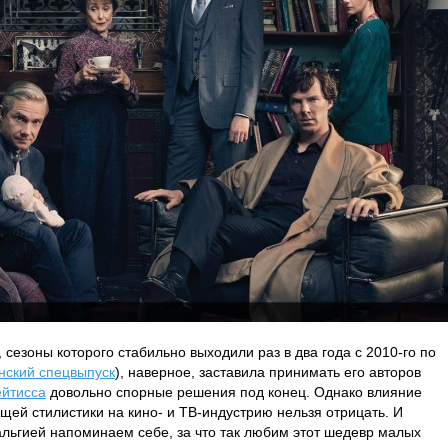
, сезоны которого стабильно выходили раз в два года с 2010-го по
нский спецвыпуск
), наверное, заставила принимать его авторов
ейтисса
довольно спорные решения под конец. Однако влияние
бщей стилистики на кино- и ТВ-индустрию нельзя отрицать. И
альгией напоминаем себе, за что так любим этот шедевр малых