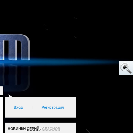
Вход
|
Регистрация
НОВИНКИ
СЕРИЙ
/
СЕЗОНОВ