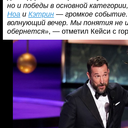
но и победы в основной категории
Ноа
и
Кэтрин
— громкое событие.
волнующий вечер. Мы понятия не и
обернется»
, — отметил Кейси с го