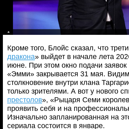
Кроме того, Блойс сказал, что трети
дракона
» выйдет в начале лета 202
июне. При этом окно подачи заяво
«Эмми» закрывается 31 мая. Видимо
столкновение внутри клана Таргари
только зрителями. А вот у нового с
престолов
», «Рыцаря Семи короле
проявить себя и на профессионал
Изначально запланированная на эт
сериала состоится в январе.