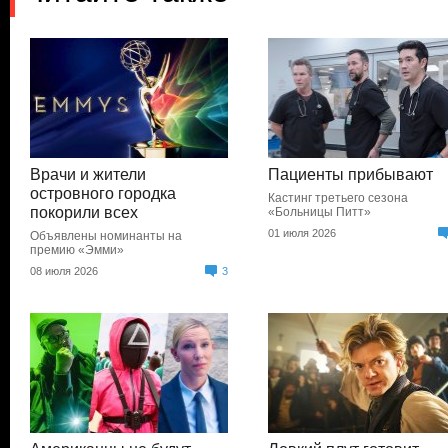
Врачи и жители
Пациенты прибывают
островного городка
Кастинг третьего сезона
покорили всех
«Больницы Питт»
01 июля 2026
Объявлены номинанты на
премию «Эмми»
08 июля 2026
3