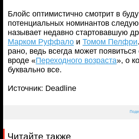
Блойс оптимистично смотрит в буд
потенциальных номинантов следу
называет недавно стартовавшую др
Марком Руффало
и
Томом Пелфри
рано, ведь всегда может появиться
вроде «
Переходного возраста
», о к
буквально все.
Источник: Deadline
Поде
Читайте также