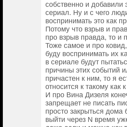
собственно и добавили 
сериал. Ну и с чего люд
воспринимать это как п
Потому что взрыв и пра
про взрыв правда, то и 
Тоже самое и про ковид,
буду воспринимать их к
в сериале будут пытать
причины этих событий и
причастен к ним, то я е
относится к такому как 
И про Вина Дизеля конеч
запрещает не писать пи
просто закрыться дома 
выйти через N время уж