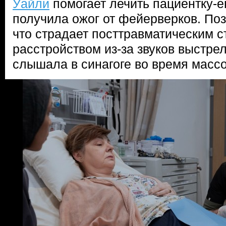
Уайли
помогает лечить пациентку-е
получила ожог от фейерверков. Поз
что страдает посттравматическим 
расстройством из-за звуков выстре
слышала в синагоге во время масс