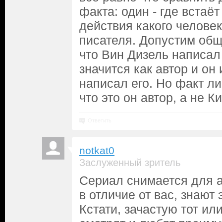
факта: один - где встаёт
действия какого человек
писателя. Допустим общ
что Вин Дизель написал
значится как автор и он 
написал его. Но факт ли
что это он автор, а не 
Ответить
notkat0
Заслуженный зритель
Сериал снимается для а
в отличие от вас, знают 
Кстати, зачастую тот ил