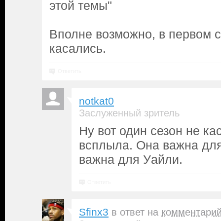
этой темы"
Вполне возможно, в первом с
касались.
Ответить
notkat0
Заслуженный зритель
Ну вот один сезон не ка
всплыла. Она важна для
важна для Уайли.
Ответить
Sfinx3
в ответ на
комментари