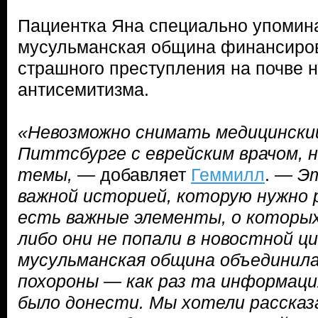
Пациентка Яна специально упомина
мусульманская община финансиро
страшного преступления на почве н
антисемитизма.
«Невозможно снимать медицинский
Питтсбурге с еврейским врачом, 
темы,
— добавляет
Геммилл
. —
Эт
важной историей, которую нужно 
есть важные элементы, о которых
либо они не попали в новостной ц
мусульманская община объединила
похороны — как раз та информаци
было донести. Мы хотели рассказ