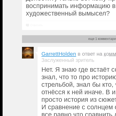
воспринимать информацию в 
художественный вымысел?
Ответить
еще 1 комментари
GarrettHolden
в ответ на
комм
Заслуженный зритель
Нет. Я знаю где встаёт 
знал, что то про истори
стрельбой, знал бы кто, 
отнёсся к ней иначе. В 
просто история из сюже
И сравнение с солнцем 
все равно что сравнить