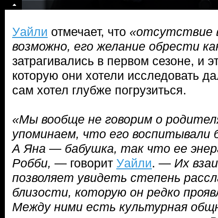
Уайли
отмечает, что
«отсутствие в
возможно, его желание обрести ка
затрагивались в первом сезоне, и э
которую они хотели исследовать дал
сам хотел глубже погрузиться.
«Мы вообще не говорим о родителя
упоминаем, что его воспитывали 
А Яна — бабушка, так что ее энер
Робби,
— говорит
Уайли
. —
Их вза
позволяет увидеть степень расс
близости, которую он редко прояв
Между ними есть культурная общ