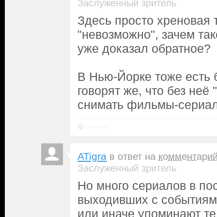
Заслуженный зритель
Здесь просто хреновая 
"невозможно", зачем так
уже доказал обратное?
В Нью-Йорке тоже есть 
говорят же, что без неё
снимать фильмы-сериа
Ответить
ATigra
в ответ на
комментари
Заслуженный зритель
Но много сериалов в по
выходивших с событиям
или иначе упоминают те