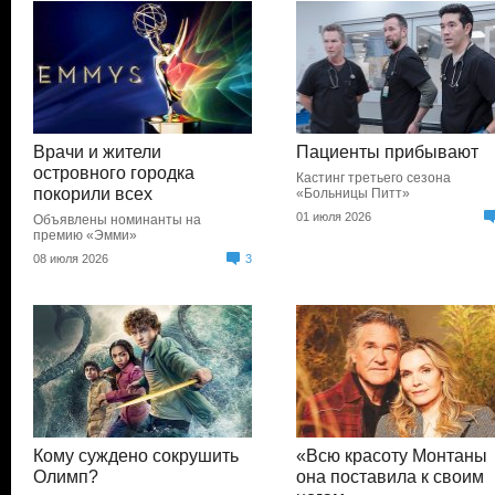
Врачи и жители
Пациенты прибывают
островного городка
Кастинг третьего сезона
покорили всех
«Больницы Питт»
01 июля 2026
Объявлены номинанты на
премию «Эмми»
08 июля 2026
3
Кому суждено сокрушить
«Всю красоту Монтаны
Олимп?
она поставила к своим