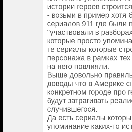
истории героев строится
- возьми в пример хотя 
сериалов 911 где были 
"участвовали в разборах"
которые просто упомина
те сериалы которые стр
персонажа в рамках тех
на него повлияли.
Выше довольно правиль
доводы что в Америке с
конкретном городе про 
будут затрагивать реал
случившегося.
Да есть сериалы которы
упоминание каких-то ис