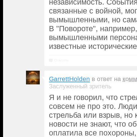
независимость. События
связанные с войной, мо
вымышленными, но сама 
В "Повороте", например,
вымышленными персон
известные исторические
Ответить
GarrettHolden
в ответ на
комм
Заслуженный зритель
Я и не говорил, что ст
совсем не про это. Люди
стрельба или взрыв, но 
новости не знают, что 
оплатила все похороны,