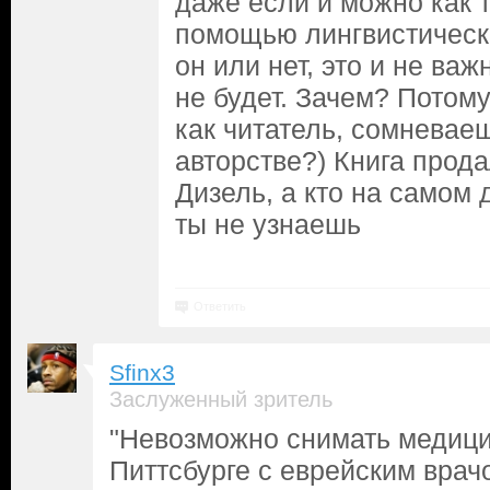
даже если и можно как 
помощью лингвистическ
он или нет, это и не важ
не будет. Зачем? Потому
как читатель, сомневаеш
авторстве?) Книга прода
Дизель, а кто на самом 
ты не узнаешь
Ответить
Sfinx3
Заслуженный зритель
"Невозможно снимать медици
Питтсбурге с еврейским врач