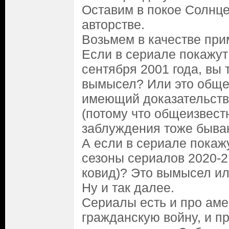
Оставим в покое Солнце
авторстве.
Возьмем в качестве при
Если в сериале покажут
сентября 2001 года, вы 
вымысел? Или это обще
имеющий доказательств
(потому что общеизвес
заблуждения тоже быва
А если в сериале покажу
сезоны сериалов 2020-2
ковид)? Это вымысел ил
Ну и так далее.
Сериалы есть и про ам
гражданскую войну, и пр