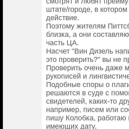
смотрят и любят преиму
штате/городе, в котором
действие.
Поэтому жителям Питтсб
близка, а они составля
часть ЦА.
Насчет "Вин Дизель нап
это проверить?" вы не п
Проверить очень даже 
рукописей и лингвистич
Подобные споры о плаг
решаются в суде с помо
свидетелей, каких-то др
например, писем или с
пишу Колобка, работаю 
имеющих дату.