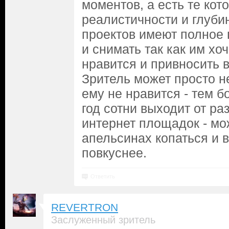
моментов, а есть те кот
реалистичности и глуби
проектов имеют полное 
и снимать так как им хоч
нравится и привносить в
Зритель может просто не
ему не нравится - тем б
год сотни выходит от ра
интернет площадок - мо
апельсинах копаться и 
повкуснее.
Ответить
REVERTRON
Заслуженный зритель