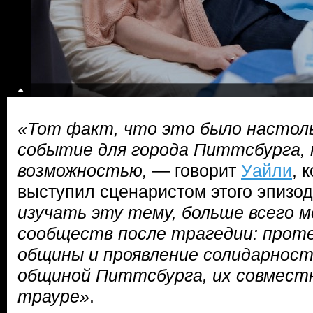
«Тот факт, что это было настоль
событие для города Питтсбурга, 
возможностью,
— говорит
Уайли
, 
выступил сценаристом этого эпизо
изучать эту тему, больше всего м
сообществ после трагедии: прот
общины и проявление солидарност
общиной Питтсбурга, их совместн
трауре»
.