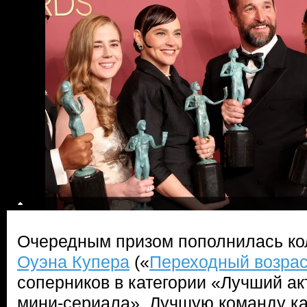
Очередным призом пополнилась ко
Оуэна Купера
(«
Переходный возрас
соперников в категории «Лучший а
мини-сериала». Лучшую команду к