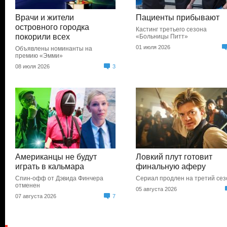
Врачи и жители
Пациенты прибывают
островного городка
Кастинг третьего сезона
покорили всех
«Больницы Питт»
01 июля 2026
Объявлены номинанты на
премию «Эмми»
08 июля 2026
3
Американцы не будут
Ловкий плут готовит
играть в кальмара
финальную аферу
Спин-офф от Дэвида Финчера
Сериал продлен на третий сез
отменен
05 августа 2026
07 августа 2026
7