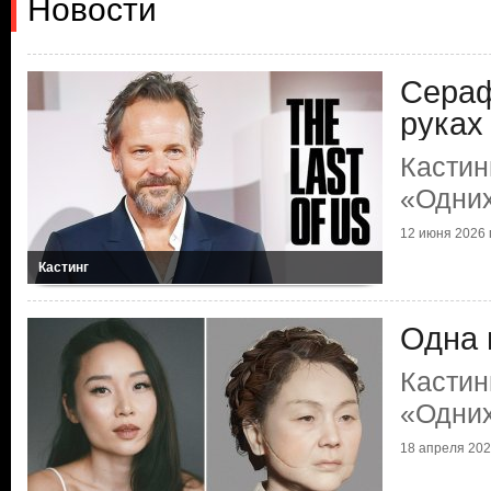
Новости
Сераф
руках
Кастин
«Одних
12 июня 2026 г
Кастинг
Одна 
Кастин
«Одних
18 апреля 2026