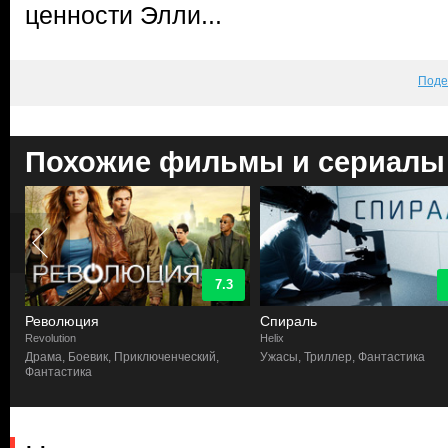
ценности Элли...
Поде
Похожие фильмы и сериалы
7.3
Революция
Спираль
Revolution
Helix
а,
Драма, Боевик, Приключенческий,
Ужасы, Триллер, Фантастика
Фантастика