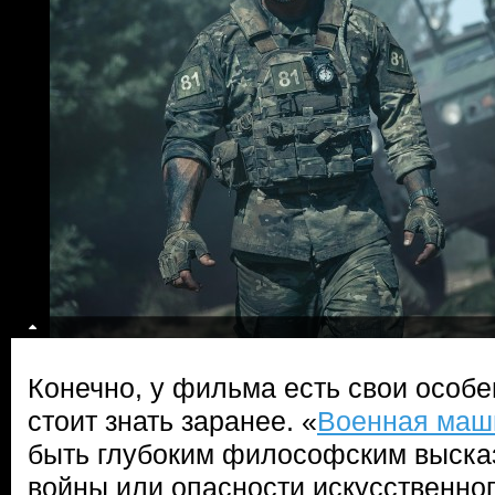
Конечно, у фильма есть свои особе
стоит знать заранее. «
Военная маш
быть глубоким философским выска
войны или опасности искусственног