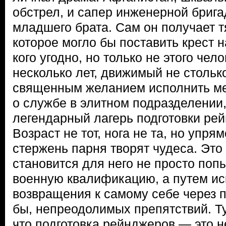
обстрел, и сапер инженерной брига
младшего брата. Сам он получает т
которое могло бы поставить крест 
кого угодно, но только не этого чел
несколько лет, движимый не столько
священным желанием исполнить ме
о службе в элитном подразделении,
легендарный лагерь подготовки ре
Возраст не тот, нога не та, но упря
стержень парня творят чудеса. Это
становится для него не просто поп
военную квалификацию, а путем ис
возвращения к самому себе через 
бы, непреодолимых препятствий. Т
что подготовка рейнджеров — это н