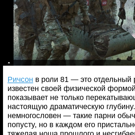
Ричсон
в роли 81 — это отдельный 
известен своей физической формой,
показывает не только перекатываю
настоящую драматическую глубину.
немногословен — такие парни обыч
попусту, но в каждом его пристальн
тяжелая ноша прошлого и несгибае