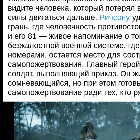
видите человека, который потерял 
силы двигаться дальше.
Ричсону
уд
грань, где человечность противост
и его 81 — живое напоминание о то
безжалостной военной системе, где
номерами, остается место для сос
самопожертвования. Главный герой
солдат, выполняющий приказ. Он ж
сомневающийся, но при этом готов
самопожертвование ради тех, кто р