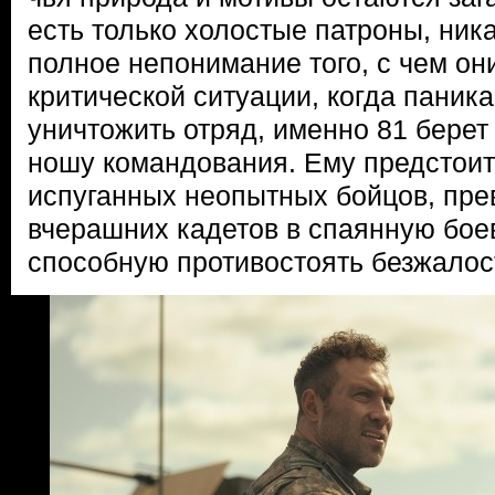
есть только холостые патроны, ника
полное непонимание того, с чем он
критической ситуации, когда паника
уничтожить отряд, именно 81 берет
ношу командования. Ему предстоит
испуганных неопытных бойцов, прев
вчерашних кадетов в спаянную бое
способную противостоять безжалос