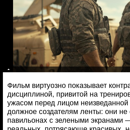
Фильм виртуозно показывает контр
дисциплиной, привитой на трениро
ужасом перед лицом неизведанной 
должное создателям ленты: они не 
павильонах с зелеными экранами 
реальных, потрясающе красивых, 