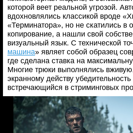
которой веет реальной угрозой. Ав
вдохновлялись классикой вроде «
«Терминатора», но не скатились в 
копирование, а нашли свой собств
визуальный язык. С технической то
машина
» являет собой образец сов
где сделана ставка на максимальн
Многие трюки выполнялись вживую,
экранному действу убедительность 
встречающийся в стриминговых про