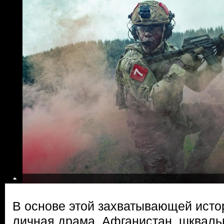
В основе этой захватывающей исто
личная драма. Афганистан, шквал