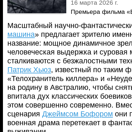
16 марта 2026 г.
Премьера фильма «
Масштабный научно-фантастически
машина
» предлагает зрителю именн
название: мощное динамичное зрел
человеческая выдержка и суровая 
сталкиваются с безжалостными тех
Патрик Хьюз
, известный по таким 
«Телохранитель киллера» и «Неуд
на родину в Австралию, чтобы снят
впитала дух классических боевиков 
этом совершенно современно. Вмес
сценария
Джеймсом Бофором
они 
военная драма перетекает в фанта
выживании.