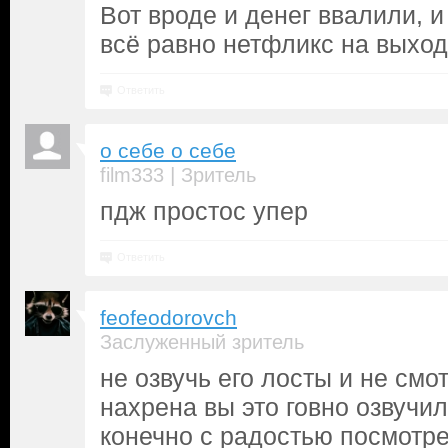
Вот вроде и денег ввалили, и
всё равно нетфликс на выход
Ответить
о себе о себе
|
film333
Зритель
пдж простос упер
Ответить
feofeodorovch
Заслуженный зритель
не озвучь его лосты и не смо
нахрена вы это говно озвучил
конечно с радостью посмотре