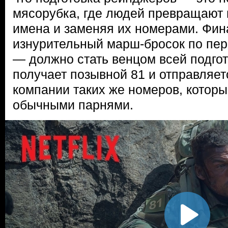
мясорубка, где людей превращают 
имена и заменяя их номерами. Фи
изнурительный марш-бросок по пер
— должно стать венцом всей подгот
получает позывной 81 и отправляет
компании таких же номеров, котор
обычными парнями.