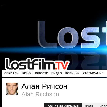
СЕРИАЛЫ
КИНО
НОВОСТИ
ВИДЕО
НОВИНКИ
РАСПИСАНИЕ
Алан Ричсон
Alan Ritchson
ОБЩАЯ ИНФОРМАЦИЯ
РОЛИ
НОВ