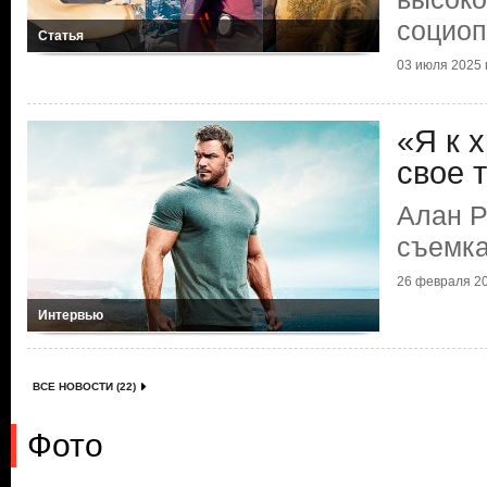
социоп
Статья
03 июля 2025 г
«Я к 
свое 
Алан Р
съемк
26 февраля 20
Интервью
ВСЕ НОВОСТИ (22)
Фото