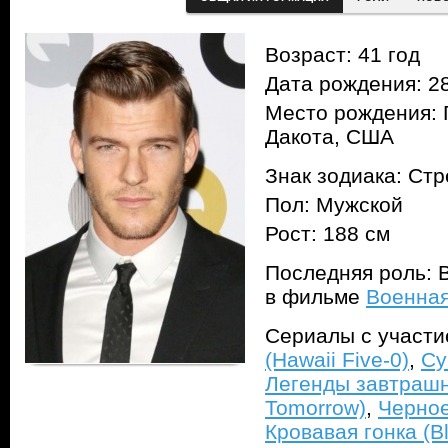
Возраст: 41 год
Дата рождения: 28
Место рождения: 
Дакота, США
Знак зодиака: Ст
Пол: Мужской
Рост: 188 см
Последняя роль: 
в фильме
Военная
Сериалы с участ
(Hawaii Five-0)
,
Су
Легенды завтрашн
Tomorrow)
,
Черное
Кровавая гонка (Bl