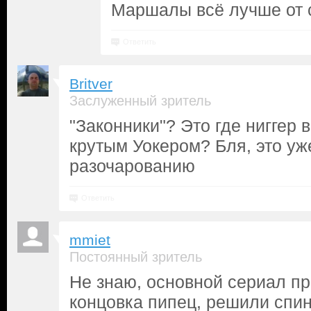
Маршалы всё лучше от с
Ответить
Britver
Заслуженный зритель
"Законники"? Это где ниггер 
крутым Уокером? Бля, это уж
разочарованию
Ответить
mmiet
Постоянный зритель
Не знаю, основной сериал пр
концовка пипец, решили спи