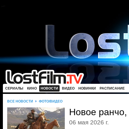
СЕРИАЛЫ
КИНО
НОВОСТИ
ВИДЕО
НОВИНКИ
РАСПИСАНИЕ
ВСЕ НОВОСТИ
ФОТО/ВИДЕО
Новое ранчо,
06 мая 2026 г.