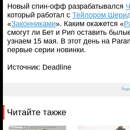
Новый спин-офф разрабатывался
Ч
который работал с
Тейлором Шери
«
Законниками
». Каким окажется «
Р
смогут ли Бет и Рип оставить былы
узнаем 15 мая. В этот день на Par
первые серии новинки.
Источник: Deadline
Поде
Читайте также