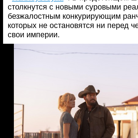
столкнутся с новыми суровыми реа
безжалостным конкурирующим ранч
которых не остановятся ни перед ч
свои империи.