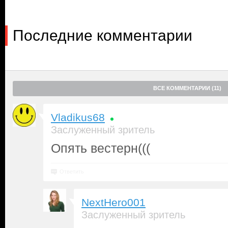
Последние комментарии
ВСЕ КОММЕНТАРИИ (11)
Vladikus68
Заслуженный зритель
Опять вестерн(((
Ответить
NextHero001
Заслуженный зритель