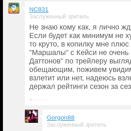
NC831
Заслуженный зритель
Не знаю кому как, я лично жд
Если будет как минимум не х
то круто, в копилку мне плюс 
"Маршалы" с Кейси не очень 
Даттонов" по трейлеру выгля
обещающим, поживем увидим,
взлетит или нет, надеюсь взл
держал рейтинги сезон за се
Ответить
Gorgon88
Заслуженный зритель