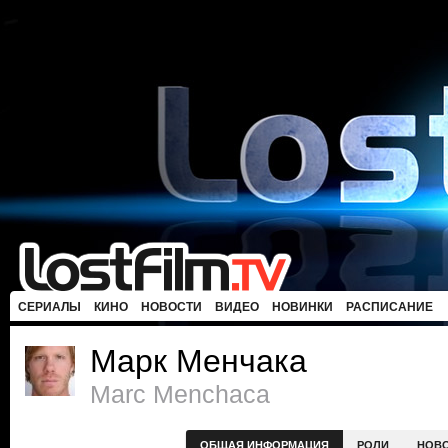
СЕРИАЛЫ
КИНО
НОВОСТИ
ВИДЕО
НОВИНКИ
РАСПИСАНИЕ
Марк Менчака
Marc Menchaca
ОБЩАЯ ИНФОРМАЦИЯ
РОЛИ
НОВ