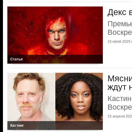
Декс 
Премье
Воскр
15 июля 2025 г
Статья
Мясни
ждут 
Кастин
Воскр
15 апреля 2025
Кастинг