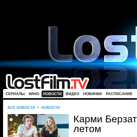
СЕРИАЛЫ
КИНО
НОВОСТИ
ВИДЕО
НОВИНКИ
РАСПИСАНИЕ
ВСЕ НОВОСТИ
НОВОСТИ
Карми Берзат
летом