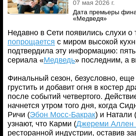
07 мая 2026 г.
Дата премьеры фина
«Медведя»
Недавно в Сети появились слухи о 
попрощается
с миром высокой кухн
подтвердила эту информацию: пяты
сериала «
Медведь
» последним, а в
Финальный сезон, безусловно, еще 
грустить и добавит огня в костер д
после событий четвертого. Действи
начнется утром того дня, когда Сидн
Ричи (
Эбон Мосс-Бакрак
) и Натали 
узнают, что Карми (
Джереми Аллен 
ресторанной индустрии, оставив за