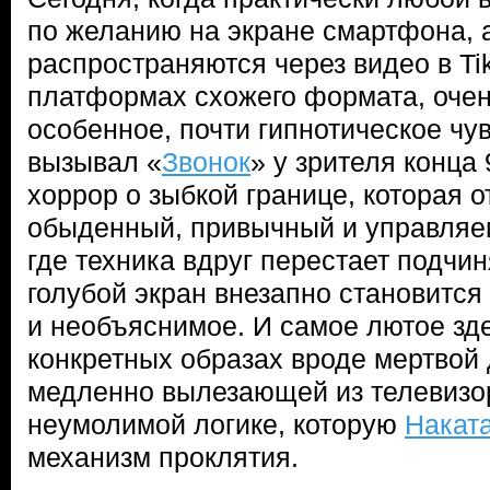
по желанию на экране смартфона, 
распространяются через видео в Tik
платформах схожего формата, очен
особенное, почти гипнотическое чув
вызывал «
Звонок
» у зрителя конца 
хоррор о зыбкой границе, которая 
обыденный, привычный и управляем
где техника вдруг перестает подчин
голубой экран внезапно становится
и необъяснимое. И самое лютое зде
конкретных образах вроде мертвой 
медленно вылезающей из телевизор
неумолимой логике, которую
Накат
механизм проклятия.