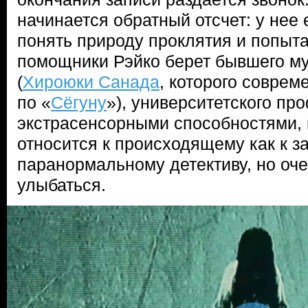
начинается обратный отсчет: у нее 
понять природу проклятия и попыта
помощники Рэйко берет бывшего м
(
Хироюки Санада
, которого соврем
по «
Сёгуну
»), университетского пр
экстрасенсорными способностями, 
относится к происходящему как к з
паранормальному детективу, но оче
улыбаться.