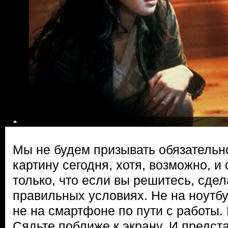
Мы не будем призывать обязательн
картину сегодня, хотя, возможно, и
только, что если вы решитесь, сдел
правильных условиях. Не на ноутбу
не на смартфоне по пути с работы.
Сядьте поближе к экрану. И предста