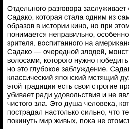
Отдельного разговора заслуживает
Садако, которая стала одним из с
образов в истории кино, но при это
понимается неправильно, особенно
зрителя, воспитанного на американ
Садако — очередной злодей, монс
волосами, которого нужно победить
но это глубокое заблуждение. Сада
классический японский мстящий дух
этой традиции есть свои строгие п
убивает ради удовольствия и не я
чистого зла. Это душа человека, к
пострадал настолько сильно, что т
покинуть мир живых, пока не отомст