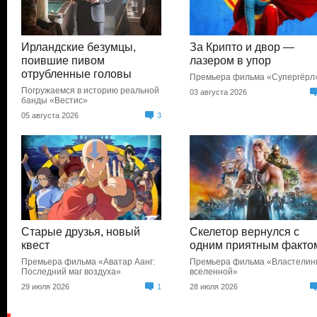
Ирландские безумцы,
За Крипто и двор —
поившие пивом
лазером в упор
отрубленные головы
Премьера фильма «Супергёрл
Погружаемся в историю реальной
03 августа 2026
банды «Вестис»
05 августа 2026
3
Старые друзья, новый
Скелетор вернулся с
квест
одним приятным факто
Премьера фильма «Аватар Аанг:
Премьера фильма «Властели
Последний маг воздуха»
вселенной»
29 июля 2026
1
28 июля 2026