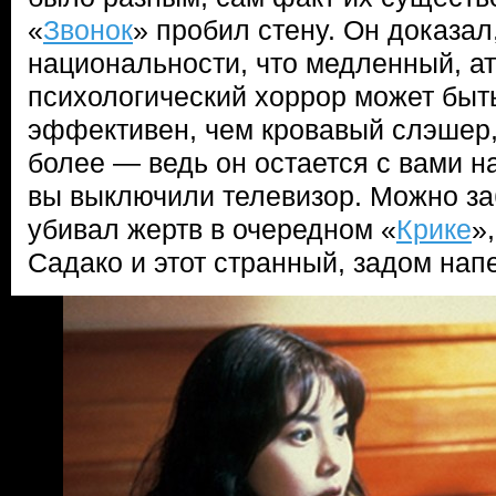
«
Звонок
» пробил стену. Он доказал
национальности, что медленный, 
психологический хоррор может быт
эффективен, чем кровавый слэшер,
более — ведь он остается с вами на
вы выключили телевизор. Можно за
убивал жертв в очередном «
Крике
»
Садако и этот странный, задом нап