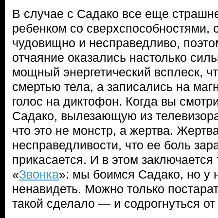
В случае с Садако все еще страшн
ребенком со сверхспособностями, 
чудовищно и несправедливо, поэто
отчаяние оказались настолько силь
мощный энергетический всплеск, чт
смертью тела, а записались на магн
голос на диктофон. Когда вы смотр
Садако, вылезающую из телевизора
что это не монстр, а жертва. Жерт
несправедливости, что ее боль зара
прикасается. И в этом заключается
«
Звонка
»: мы боимся Садако, но у 
ненавидеть. Можно только постарат
такой сделало — и содрогнуться от