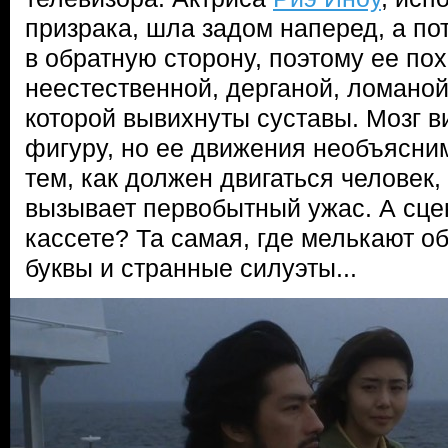
призрака, шла задом наперед, а п
в обратную сторону, поэтому ее по
неестественной, дерганой, ломаной,
которой вывихнуты суставы. Мозг 
фигуру, но ее движения необъясни
тем, как должен двигаться человек,
вызывает первобытный ужас. А сце
кассете? Та самая, где мелькают о
буквы и странные силуэты...