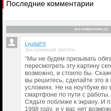
Последние комментарии
ВСЕ КОММЕНТАРИИ (11)
LyudaPX
Заслуженный зритель
"Мы не будем призывать обя
пересмотреть эту картину сег
возможно, и стоило бы. Скаж
вы решитесь, сделайте это в
условиях. Не на ноутбуке во 
смартфоне по пути с работы.
Сядьте поближе к экрану. И п
1998 году, и у вас нет возмо