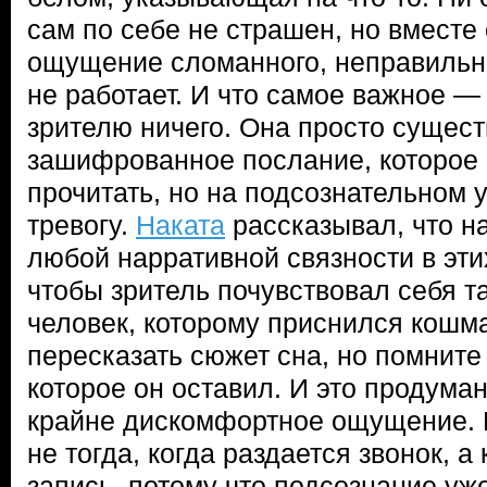
сам по себе не страшен, но вместе
ощущение сломанного, неправильно
не работает. И что самое важное —
зрителю ничего. Она просто существ
зашифрованное послание, которое
прочитать, но на подсознательном 
тревогу.
Наката
рассказывал, что н
любой нарративной связности в эти
чтобы зритель почувствовал себя та
человек, которому приснился кошм
пересказать сюжет сна, но помнит
которое он оставил. И это продума
крайне дискомфортное ощущение. 
не тогда, когда раздается звонок, а
запись, потому что подсознание уж