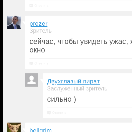
Ответить
prezer
Зритель
сейчас, чтобы увидеть ужас, 
окно
Ответить
Двухглазый пират
Заслуженный зритель
сильно )
Ответить
bellgrim