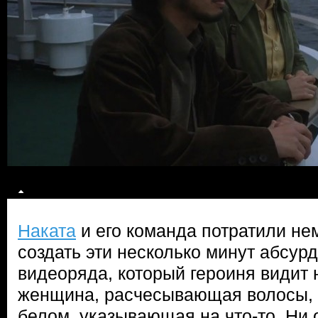
Наката
и его команда потратили не
создать эти несколько минут абсурд
видеоряда, который героиня видит 
женщина, расчесывающая волосы, 
белом, указывающая на что-то. Ни 