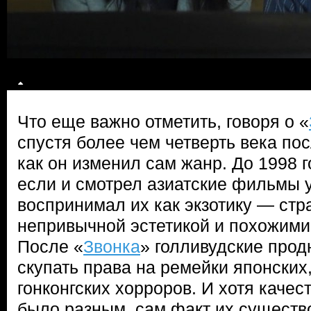
Что еще важно отметить, говоря о «
спустя более чем четверть века пос
как он изменил сам жанр. До 1998 
если и смотрел азиатские фильмы у
воспринимал их как экзотику — стр
непривычной эстетикой и похожими
После «
Звонка
» голливудские про
скупать права на ремейки японских,
гонконгских хорроров. И хотя качес
было разным, сам факт их существ