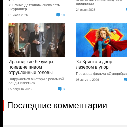
продление
У «Ранчо Даттонов» снова есть
шоураннер
24 июня 2026
01 июля 2026
10
Ирландские безумцы,
За Крипто и двор —
поившие пивом
лазером в упор
отрубленные головы
Премьера фильма «Супергёрл
Погружаемся в историю реальной
03 августа 2026
банды «Вестис»
05 августа 2026
3
Последние комментарии