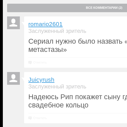
ВСЕ КОММЕНТАРИИ (2)
romario2601
Заслуженный зритель
Сериал нужно было назвать 
метастазы»
Ответить
Juicyrush
Заслуженный зритель
Надеюсь Рип покажет сыну г
свадебное кольцо
Ответить