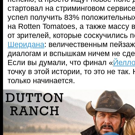
стартовал на стриминговом сервис
успел получить 83% положительных
на Rotten Tomatoes, а также массу
от зрителей, которые соскучились
Шеридана
: величественным пейза
диалогам и вспышкам ничем не сде
Если вы думали, что финал «
Йелло
точку в этой истории, то это не так
только начинается.