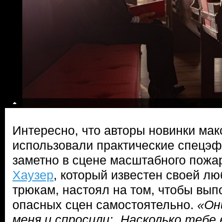
Интересно, что авторы новинки ма
использовали практические спецэф
заметно в сцене масштабного пожар
Хаузер
, который известен своей л
трюкам, настоял на том, чтобы вы
опасных сцен самостоятельно.
«Он
меня и спросили: „Насколько теб