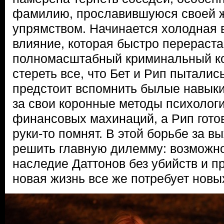
фамилию, прославившуюся своей ж
упрямством. Начинается холодная 
влияние, которая быстро перераста
полномасштабный криминальный ко
стереть все, что Бет и Рип пыталис
предстоит вспомнить былые навыки
за свои коронные методы психологи
финансовых махинаций, а Рип гото
руки-то помнят. В этой борьбе за 
решить главную дилемму: возможно
наследие Даттонов без убийств и п
новая жизнь все же потребует новы