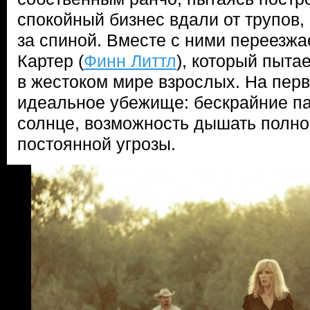
спокойный бизнес вдали от трупов,
за спиной. Вместе с ними переезж
Картер (
Финн Литтл
), который пыта
в жестоком мире взрослых. На перв
идеальное убежище: бескрайние п
солнце, возможность дышать полно
постоянной угрозы.