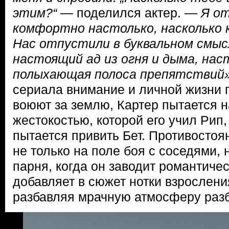
этим?“
— поделился актер. —
Я от
комфортно настолько, насколько
Нас отпустили в буквальном смыс
настоящий ад из огня и дыма, на
полыхающая полоса препятствий
сериала внимание и личной жизни г
воюют за землю, Картер пытается н
жестокостью, которой его учил Рип,
пытается привить Бет. Противостоя
не только на поле боя с соседями, 
парня, когда он заводит романтиче
добавляет в сюжет нотки взрослени
разбавляя мрачную атмосферу разб