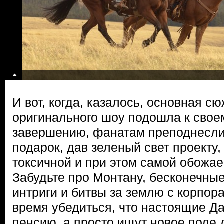
И вот, когда, казалось, основная с
оригинального шоу подошла к свое
завершению, фанатам преподнесл
подарок, дав зеленый свет проекту
токсичной и при этом самой обожае
Забудьте про Монтану, бесконечны
интриги и битвы за землю с корпо
время убедиться, что настоящие Да
пенсию, а просто ищут новое поле 