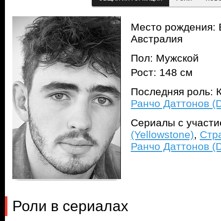
Место рождения: 
Австралия
Пол: Мужской
Рост: 148 см
Последняя роль: К
Ранчо Даттонов (D
Сериалы с участ
(Yellowstone)
,
Стра
Ранчо Даттонов (D
Роли в сериалах