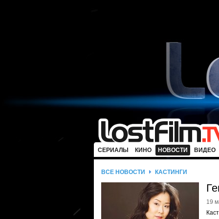
СЕРИАЛЫ
КИНО
НОВОСТИ
ВИДЕО
ВСЕ НОВОСТИ
КАСТИНГИ
Ге
19 м
Каст