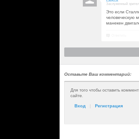
Заслуженный зрите
Это если Сталл
человеческую ми
манекен двигал
Ответить
Оставьте Ваш комментарий:
Для того чтобы оставить коммен
сайте.
Вход
|
Регистрация