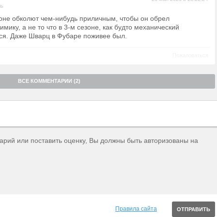
ль
оне обколют чем-нибудь приличным, чтобы он обрел
мику, а не то что в 3-м сезоне, как будто механический
ся. Даже Шварц в Фубаре поживее был.
Пожаловаться
ВСЕ КОММЕНТАРИИ (2)
тарий или поставить оценку, Вы должны быть авторизованы на
Правила сайта