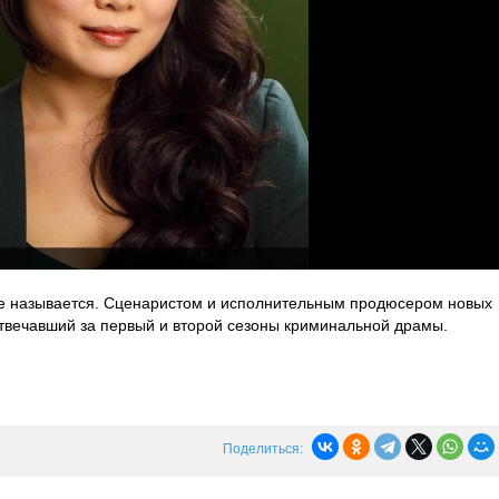
не называется. Сценаристом и исполнительным продюсером новых
отвечавший за первый и второй сезоны криминальной драмы.
Поделиться: