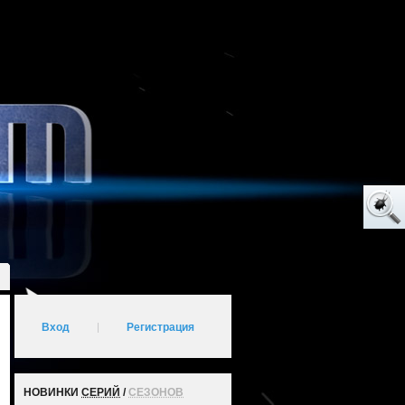
Вход
|
Регистрация
НОВИНКИ
СЕРИЙ
/
СЕЗОНОВ