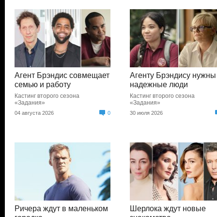
Агент Брэндис совмещает
Агенту Брэндису нужны
семью и работу
надежные люди
Кастинг второго сезона
Кастинг второго сезона
«Задания»
«Задания»
04 августа 2026
0
30 июля 2026
Ричера ждут в маленьком
Шерлока ждут новые