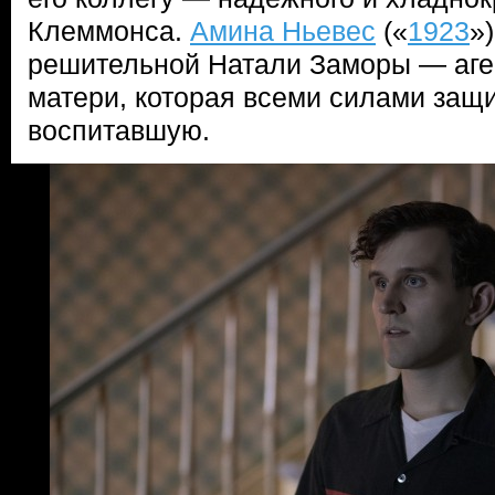
Клеммонса.
Амина Ньевес
(«
1923
»
решительной Натали Заморы — аге
матери, которая всеми силами защ
воспитавшую.