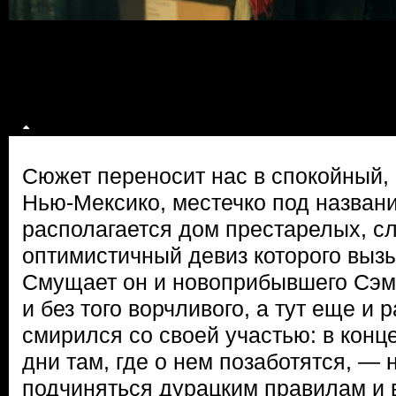
Сюжет переносит нас в спокойный, 
Нью-Мексико, местечко под назван
располагается дом престарелых, с
оптимистичный девиз которого вызы
Смущает он и новоприбывшего Сэм
и без того ворчливого, а тут еще и
смирился со своей участью: в конц
дни там, где о нем позаботятся, — 
подчиняться дурацким правилам и