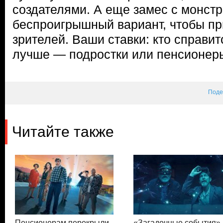
создателями. А еще замес с монст
беспроигрышный вариант, чтобы п
зрителей. Ваши ставки: кто справит
лучше — подростки или пенсионер
Поде
Читайте также
Пенсионерам перекрыли
«Загадочные события»