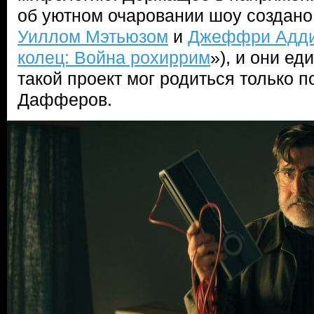
об уютном очаровании шоу создано
Уиллом Мэтьюзом
и
Джеффри Адд
колец: Война рохиррим
»), и они е
такой проект мог родиться только 
Дафферов.