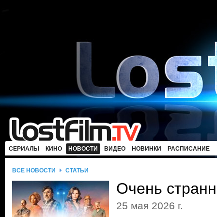
СЕРИАЛЫ
КИНО
НОВОСТИ
ВИДЕО
НОВИНКИ
РАСПИСАНИЕ
ВСЕ НОВОСТИ
СТАТЬИ
Очень стран
25 мая 2026 г.