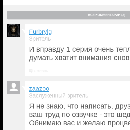
ВСЕ КОММЕНТАРИИ (3)
Furbrylg
Зритель
И вправду 1 серия очень теп
думать хватит внимания сно
Ответить
zaazoo
Заслуженный зритель
Я не знаю, что написать, дру
ваш труд по озвучке - это ше
Обнимаю вас и желаю процве