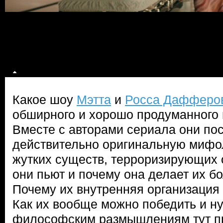
Какое шоу
Мэтта
и
Росса Дафферо
обширного и хорошо продуманного 
Вместе с авторами сериала они по
действительно оригинальную мифо
жутких существ, терроризирующих о
они пьют и почему она делает их 
Почему их внутренняя организация
Как их вообще можно победить и н
философским размышлениям тут пр