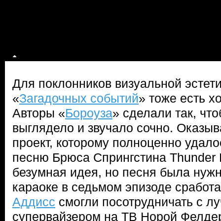
Для поклонников визуальной эстети
«
Загадочных событий
» тоже есть х
Авторы «
Бороуза
» сделали так, что
выглядело и звучало сочно. Оказыв
проект, которому полноценно удало
песню Брюса Спрингстина Thunder 
безумная идея, но песня была нужн
караоке в седьмом эпизоде сработа
Аддисс
смогли посотрудничать с 
супервайзером на ТВ Норой Фелдер